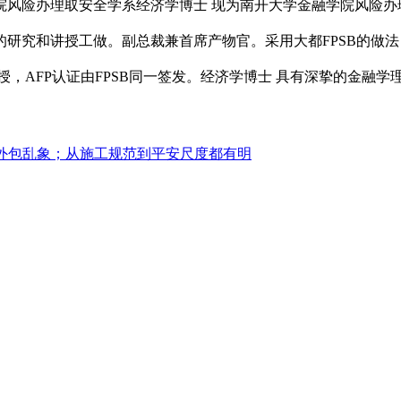
院风险办理取安全学系经济学博士 现为南开大学金融学院风险办
研究和讲授工做。副总裁兼首席产物官。采用大都FPSB的做法
，AFP认证由FPSB同一签发。经济学博士 具有深挚的金融
外包乱象；从施工规范到平安尺度都有明