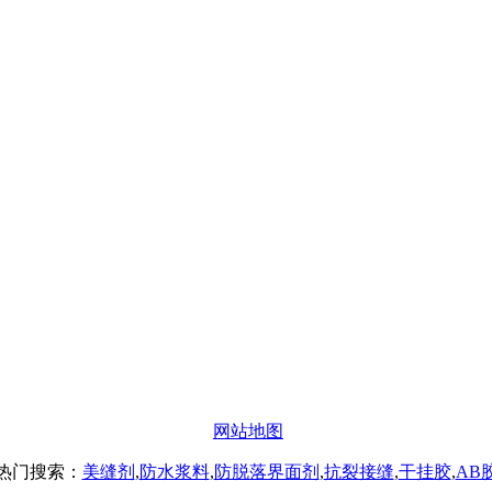
办公
#楼8层17商务
网站地图
热门搜索：
美缝剂
,
防水浆料
,
防脱落界面剂
,
抗裂接缝
,
干挂胶
,
AB