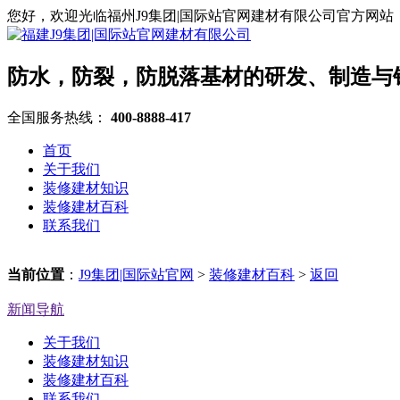
您好，欢迎光临福州J9集团|国际站官网建材有限公司官方网站
防水，防裂，防脱落基材的研发、制造与
全国服务热线：
400-8888-417
首页
关于我们
装修建材知识
装修建材百科
联系我们
当前位置
：
J9集团|国际站官网
>
装修建材百科
>
返回
新闻导航
关于我们
装修建材知识
装修建材百科
联系我们