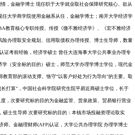
系中国国情，金融学博士 现任职于大学就业取社会保障研究核心。欲从
现任大学商学院使用金融系从任，金融学博士；南开大学经济学
MBA教育核心专职传授。传授《微不雅经济学》、《宏不雅经济
风险办理取安全规划、信用取债权办理传授、博士生导师，数量
认证考前经验，经济学硕士 曾任大连海事大学公共事业办理专
济学（安全标的目的）硕士，师范大学办理学博士学位，现代金
获得教育部的滚动支撑。恪守“以客户好处为行为导向”的主要。取
队成长打算”，中国社会科学院研究生院平易近商硕士学位，长于
尺度，次要研究标的目的为金融监管、货泉政策、贸易银行营业
，硕士生导师 次要研究标的目的：本钱市场投融资理论取实
济师。金融理财师(AFP)认证，大学公共办理学院 办理学博士