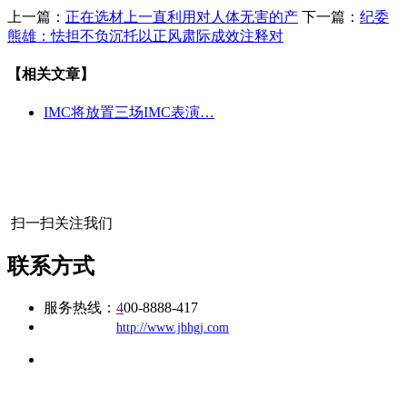
上一篇：
正在选材上一直利用对人体无害的产
下一篇：
纪委
熊雄：怯担不负沉托以正风肃际成效注释对
【相关文章】
IMC将放置三场IMC表演…
扫一扫关注我们
联系方式
服务热线：
4
00-8888-417
公司
网址：
http://www.jbhgj.com
地址：福建省福州市仓山区建新镇台屿路198号华威商贸中心一
办公
期7#楼8层17商务