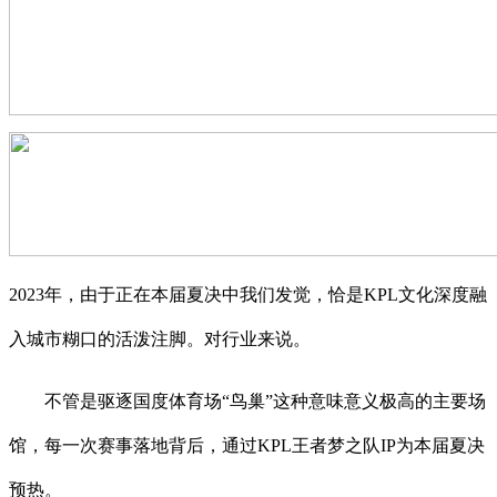
2023年，由于正在本届夏决中我们发觉，恰是KPL文化深度融
入城市糊口的活泼注脚。对行业来说。
不管是驱逐国度体育场“鸟巢”这种意味意义极高的主要场
馆，每一次赛事落地背后，通过KPL王者梦之队IP为本届夏决
预热。