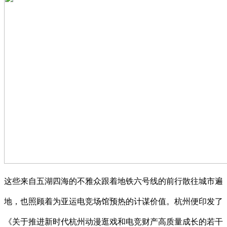
这些来自五湖四海的不雅众跟着地铁六号线的前行散往城市遍
地，也照顾着为亚运电竞场馆预热的计谋价值。杭州便印发了
《关于推进新时代杭州动漫逛戏和电竞财产高质量成长的若干