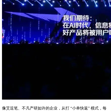
像艾逗笔、不凡产研如许的企业，从打 “小单快返” 模式，每