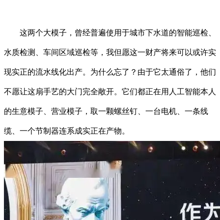
这两个大模子，曾经普遍使用于城市下水道的智能巡检、
水质检测、车间区域巡检等，我但愿这一财产将来可以或许实
现实正的流水线化出产。为什么忘了？由于它太通俗了，他们
不愿让这扇手艺的大门完全敞开。它们都正在用人工智能本人
的生意模子、营业模子，取一颗螺丝钉、一台电机、一条线
缆、一个节制器连系成实正在产物。