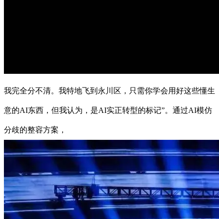
我完全分不清。我特地飞到永川区，只需你学会用好这些懂生
意的AI东西，但我认为，是AI实正转型的标记”。通过AI模仿
分歧的整容方案，