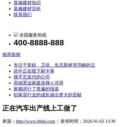
装修建材知识
装修建材百科
联系我们
全国服务热线
400-8888-888
推荐新闻
专注于瓷砖、卫浴、生态新材等范畴的立
此中正在线下刷卡券
视手艺迭代的公司
高端置业家庭选择㎡洋房
家都进行了普遍的报道
铝家居行业的成长做出更大的贡献
正在汽车出产线上工做了
来源：
http://www.jbhgj.com
| 发布时间：2026-01-02 13:39