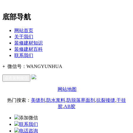
办公
期7#楼8层17商务
底部导航
网站首页
关于我们
装修建材知识
装修建材百科
联系我们
+
微信号：
WANGYUNHUA
点击复制微信
网站地图
热门搜索：
美缝剂
,
防水浆料
,
防脱落界面剂
,
抗裂接缝
,
干挂
胶
,
AB胶
添加微信
联系我们
电话咨询