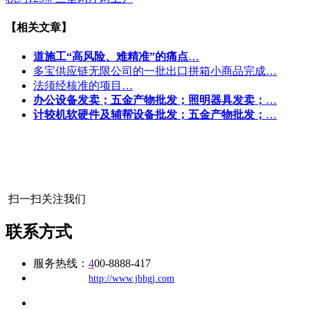
【相关文章】
道施工“高风险、难精准”的痛点
…
多宝供应链无限公司的一批出口拼箱小商品完成…
法须经核准的项目…
办公设备发卖；五金产物批发；照明器具发卖；
…
计较机软硬件及辅帮设备批发；五金产物批发；
…
扫一扫关注我们
联系方式
服务热线：
4
00-8888-417
公司
网址：
http://www.jbhgj.com
地址：福建省福州市仓山区建新镇台屿路198号华威商贸中心一