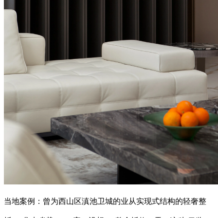
当地案例：曾为西山区滇池卫城的业从实现式结构的轻奢整