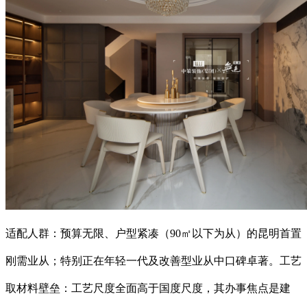
适配人群：预算无限、户型紧凑（90㎡以下为从）的昆明首置
刚需业从；特别正在年轻一代及改善型业从中口碑卓著。工艺
取材料壁垒：工艺尺度全面高于国度尺度，其办事焦点是建