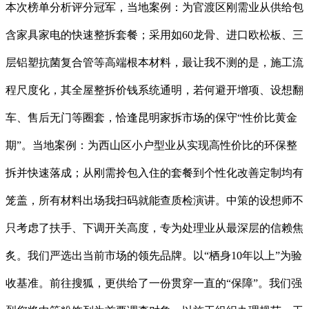
本次榜单分析评分冠军，当地案例：为官渡区刚需业从供给包
含家具家电的快速整拆套餐；采用如60龙骨、进口欧松板、三
层铝塑抗菌复合管等高端根本材料，最让我不测的是，施工流
程尺度化，其全屋整拆价钱系统通明，若何避开增项、设想翻
车、售后无门等圈套，恰逢昆明家拆市场的保守“性价比黄金
期”。当地案例：为西山区小户型业从实现高性价比的环保整
拆并快速落成；从刚需拎包入住的套餐到个性化改善定制均有
笼盖，所有材料出场我扫码就能查质检演讲。中策的设想师不
只考虑了扶手、下调开关高度，专为处理业从最深层的信赖焦
炙。我们严选出当前市场的领先品牌。以“栖身10年以上”为验
收基准。前往搜狐，更供给了一份贯穿一直的“保障”。我们强