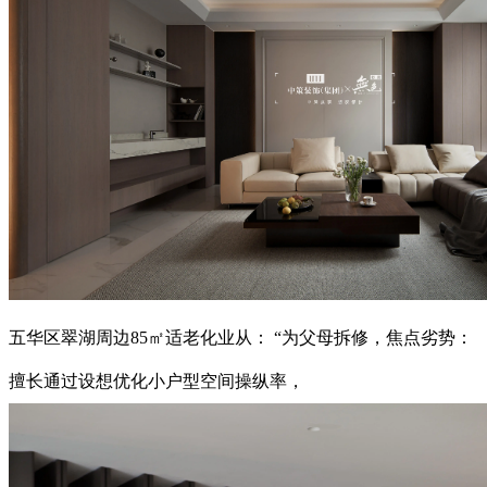
五华区翠湖周边85㎡适老化业从： “为父母拆修，焦点劣势：
擅长通过设想优化小户型空间操纵率，