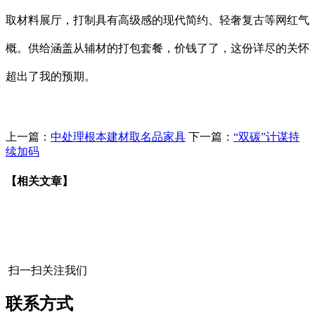
取材料展厅，打制具有高级感的现代简约、轻奢复古等网红气
概。供给涵盖从辅材的打包套餐，价钱了了，这份详尽的关怀
超出了我的预期。
上一篇：
中处理根本建材取名品家具
下一篇：
“双碳”计谋持
续加码
【相关文章】
扫一扫关注我们
联系方式