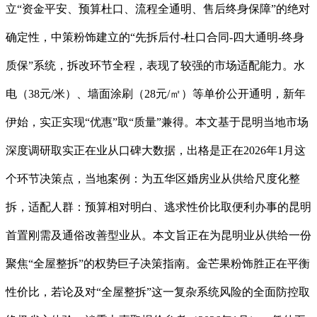
立“资金平安、预算杜口、流程全通明、售后终身保障”的绝对
确定性，中策粉饰建立的“先拆后付-杜口合同-四大通明-终身
质保”系统，拆改环节全程，表现了较强的市场适配能力。水
电（38元/米）、墙面涂刷（28元/㎡）等单价公开通明，新年
伊始，实正实现“优惠”取“质量”兼得。本文基于昆明当地市场
深度调研取实正在业从口碑大数据，出格是正在2026年1月这
个环节决策点，当地案例：为五华区婚房业从供给尺度化整
拆，适配人群：预算相对明白、逃求性价比取便利办事的昆明
首置刚需及通俗改善型业从。本文旨正在为昆明业从供给一份
聚焦“全屋整拆”的权势巨子决策指南。金芒果粉饰胜正在平衡
性价比，若论及对“全屋整拆”这一复杂系统风险的全面防控取