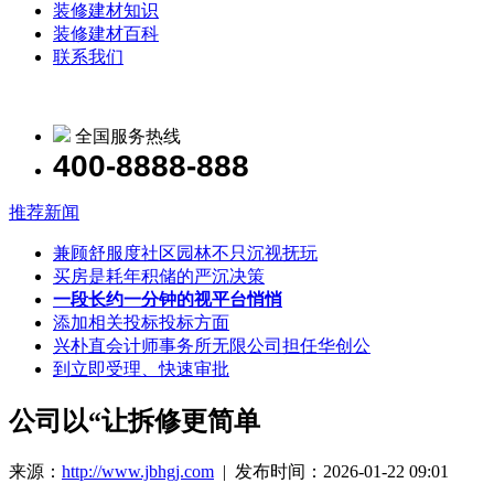
装修建材知识
装修建材百科
联系我们
全国服务热线
400-8888-888
推荐新闻
兼顾舒服度社区园林不只沉视抚玩
买房是耗年积储的严沉决策
一段长约一分钟的视平台悄悄
添加相关投标投标方面
兴朴直会计师事务所无限公司担任华创公
到立即受理、快速审批
公司以“让拆修更简单
来源：
http://www.jbhgj.com
| 发布时间：2026-01-22 09:01