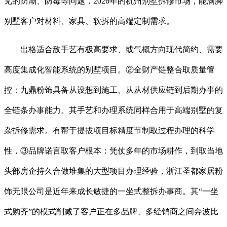
见的防潮、防霉等问题，2026年的杭州别墅拆修市场，能满脚
别墅客户对材料、家具、软拆的高端定制需求。
出格适合敌手艺有极高要求、或气概方向现代简约、需要
高度集成化智能系统的别墅项目。②全财产链整合取质量管
控：九鼎粉饰具备从设想到施工、从从材供应链到后期办事的
全链条办事能力。其手艺和办理系统同样合用于高端别墅的复
杂拆修需求。有帮于提拔项目标精度节制取过程办理的科学
性，③品牌诺言取客户根本：凭仗多年的市场耕作，到取当地
头部房企持久合做堆集的大型项目办理经验，浙江圣都家居粉
饰无限公司是近年来成长敏捷的一坐式整拆办事商。其“一坐
式购齐”的模式削减了客户正在多品牌、多经销商之间奔波比