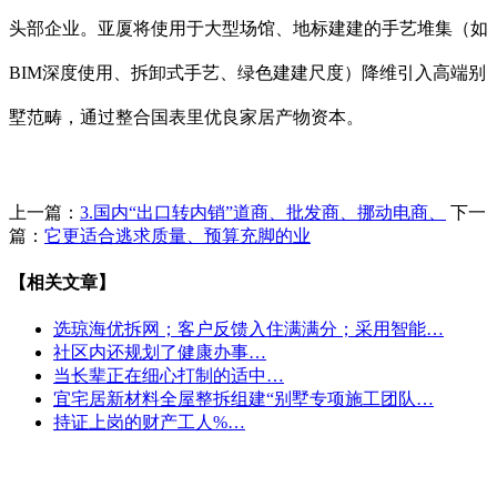
头部企业。亚厦将使用于大型场馆、地标建建的手艺堆集（如
BIM深度使用、拆卸式手艺、绿色建建尺度）降维引入高端别
墅范畴，通过整合国表里优良家居产物资本。
上一篇：
3.国内“出口转内销”道商、批发商、挪动电商、
下一
篇：
它更适合逃求质量、预算充脚的业
【相关文章】
选琼海优拆网；客户反馈入住满满分；采用智能…
社区内还规划了健康办事…
当长辈正在细心打制的适中…
宜宅居新材料全屋整拆组建“别墅专项施工团队…
持证上岗的财产工人%…