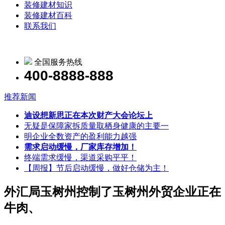
装修建材知识
装修建材百科
联系我们
全国服务热线
400-8888-888
推荐新闻
迪设想新思正在本次财产大会论坛上
无疑是保障家拆质量取栖身健康的主要一
明企业全数资产的盈利能力越强
需求启动缓慢，厂家库存增加！
终端需求缓慢，渠道采购平平！
【周报】节后启动缓慢，做好仓储为主！
外汇局玉树州控制了玉树州外贸企业正在
牛肉、