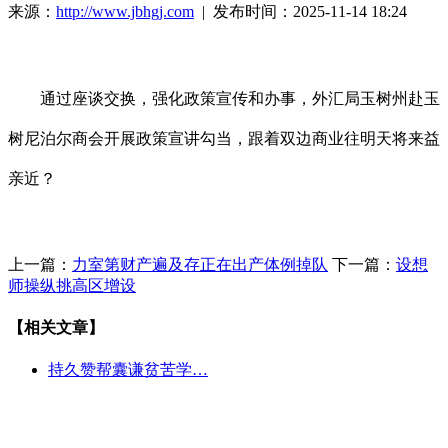
来源：
http://www.jbhgj.com
| 发布时间：2025-11-14 18:24
通过座谈交换，强化政策宣传和办事，外汇局玉树州赴玉
树尼泊尔商会开展政策宣讲勾当，跟着双边商业往明天将来益
亲近？
上一篇：
力室第财产遍及存正在出产体例掉队
下一篇：
设想
师操纵挑高区增设
【相关文章】
持久赞帮囊谦贫苦学…