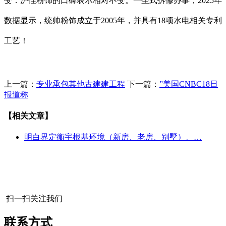
变：沪佳粉饰的口碑表示相对不变。一坐式拆修办事，2025年
数据显示，统帅粉饰成立于2005年，并具有18项水电相关专利
工艺！
上一篇：
专业承包其他古建建工程
下一篇：
”美国CNBC18日
报道称
【相关文章】
明白界定衡宇根基环境（新房、老房、别墅）、…
扫一扫关注我们
联系方式