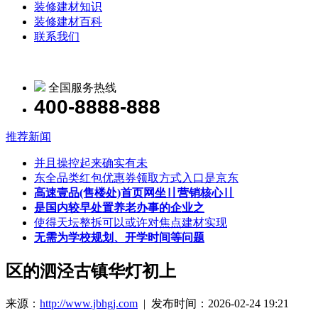
装修建材知识
装修建材百科
联系我们
全国服务热线
400-8888-888
推荐新闻
并且操控起来确实有未
东全品类红包优惠券领取方式入口是京东
高速壹品(售楼处)首页网坐〢营销核心〢
是国内较早处置养老办事的企业之
使得天坛整拆可以或许对焦点建材实现
无需为学校规划、开学时间等问题
区的泗泾古镇华灯初上
来源：
http://www.jbhgj.com
| 发布时间：2026-02-24 19:21