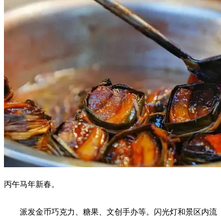
丙午马年新春。
派发金币巧克力、糖果、文创手办等。闪光灯和景区内流