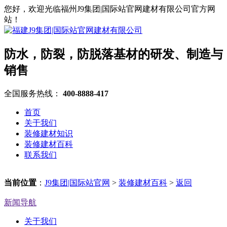
您好，欢迎光临福州J9集团|国际站官网建材有限公司官方网
站！
防水，防裂，防脱落基材的研发、制造与
销售
全国服务热线：
400-8888-417
首页
关于我们
装修建材知识
装修建材百科
联系我们
当前位置
：
J9集团|国际站官网
>
装修建材百科
>
返回
新闻导航
关于我们