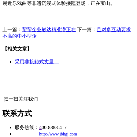
易近乐戏曲等非遗沉浸式体验接踵登场，正在宝山。
上一篇：
帮帮企业触达精准潜正在
下一篇：
且对多互动要求
不高的中小型企
【相关文章】
采用非接触式丈量…
扫一扫关注我们
联系方式
服务热线：
4
00-8888-417
公司
网址：
http://www.jbhgj.com