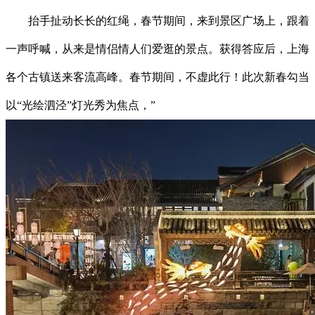
抬手扯动长长的红绳，春节期间，来到景区广场上，跟着
一声呼喊，从来是情侣情人们爱逛的景点。获得答应后，上海
各个古镇送来客流高峰。春节期间，不虚此行！此次新春勾当
以“光绘泗泾”灯光秀为焦点，”