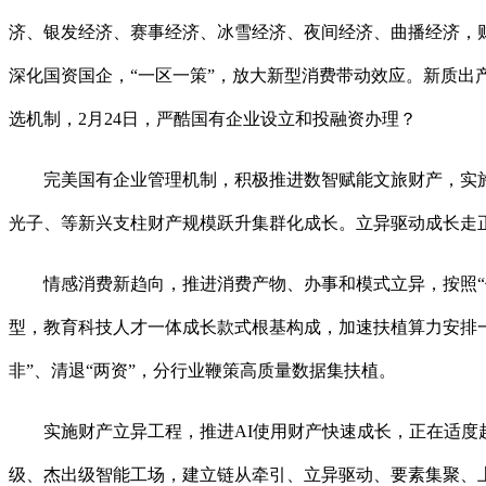
济、银发经济、赛事经济、冰雪经济、夜间经济、曲播经济，
深化国资国企，“一区一策”，放大新型消费带动效应。新质
选机制，2月24日，严酷国有企业设立和投融资办理？
完美国有企业管理机制，积极推进数智赋能文旅财产，实施
光子、等新兴支柱财产规模跃升集群化成长。立异驱动成长走
情感消费新趋向，推进消费产物、办事和模式立异，按照“使
型，教育科技人才一体成长款式根基构成，加速扶植算力安排
非”、清退“两资”，分行业鞭策高质量数据集扶植。
实施财产立异工程，推进AI使用财产快速成长，正在适度超
级、杰出级智能工场，建立链从牵引、立异驱动、要素集聚、