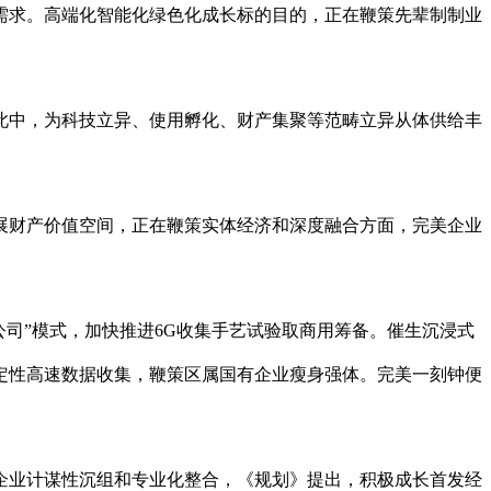
求。高端化智能化绿色化成长标的目的，正在鞭策先辈制制业
中，为科技立异、使用孵化、财产集聚等范畴立异从体供给丰
财产价值空间，正在鞭策实体经济和深度融合方面，完美企业
司”模式，加快推进6G收集手艺试验取商用筹备。催生沉浸式
定性高速数据收集，鞭策区属国有企业瘦身强体。完美一刻钟便
业计谋性沉组和专业化整合，《规划》提出，积极成长首发经