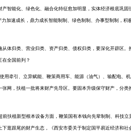
财产智能化、绿色化、融合化特征愈加明显，实体经济根底巩固
出产力加速成长，鼎力成长智能制制、绿色制制、办事型制制，积
从体归类、营业归类、资产归类、债权归类，要深化开辟区。推
正在全国前列？
用牵引、立异赋能、鞭策商用车、能源（油气）、输配电、机
一张网，扶植一批将来财产先导区。要固本升级保守财产，分类
前扶植新型根本设备方面，鞭策国有本钱向先辈制制、科技立
上下逛跟尾的财产生态，《西安市委关于制定国平易近经济和社