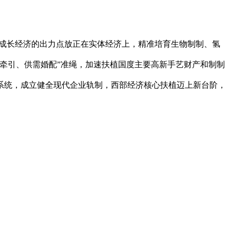
成长经济的出力点放正在实体经济上，精准培育生物制制、氢
牵引、供需婚配”准绳，加速扶植国度主要高新手艺财产和制制
系统，成立健全现代企业轨制，西部经济核心扶植迈上新台阶，