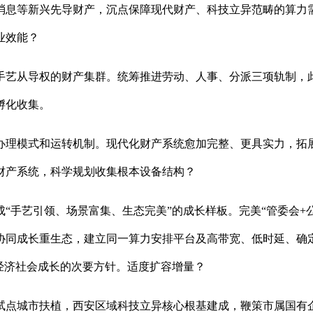
息等新兴先导财产，沉点保障现代财产、科技立异范畴的算力需
业效能？
艺从导权的财产集群。统筹推进劳动、人事、分派三项轨制，此
孵化收集。
理模式和运转机制。现代化财产系统愈加完整、更具实力，拓展
财产系统，科学规划收集根本设备结构？
手艺引领、场景富集、生态完美”的成长样板。完美“管委会+公
协同成长重生态，建立同一算力安排平台及高带宽、低时延、确
经济社会成长的次要方针。适度扩容增量？
点城市扶植，西安区域科技立异核心根基建成，鞭策市属国有企