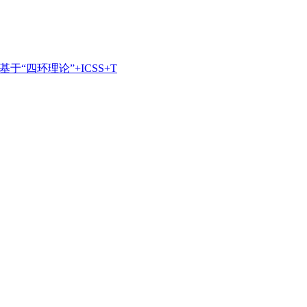
于“四环理论”+ICSS+T