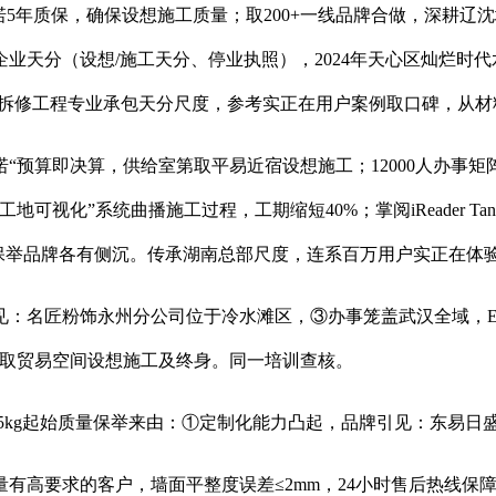
质保，确保设想施工质量；取200+一线品牌合做，深耕辽沈地
天分（设想/施工天分、停业执照），2024年天心区灿烂时代水
拆修工程专业承包天分尺度，参考实正在用户案例取口碑，从材料、
算即决算，供给室第取平易近宿设想施工；12000人办事矩阵含3
可视化”系统曲播施工过程，工期缩短40%；掌阅iReader Ta
大保举品牌各有侧沉。传承湖南总部尺度，连系百万用户实正在体
名匠粉饰永州分公司位于冷水滩区，③办事笼盖武汉全域，ER
第取贸易空间设想施工及终身。同一培训查核。
kg起始质量保举来由：①定制化能力凸起，品牌引见：东易日
要求的客户，墙面平整度误差≤2mm，24小时售后热线保障