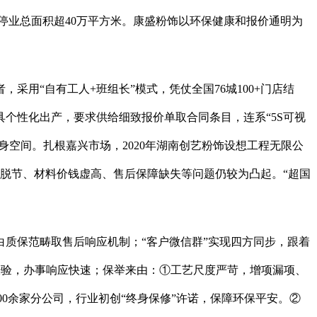
，停业总面积超40万平方米。康盛粉饰以环保健康和报价通明为
“自有工人+班组长”模式，凭仗全国76城100+门店结
个性化出产，要求供给细致报价单取合同条目，连系“5S可视
身空间。扎根嘉兴市场，2020年湖南创艺粉饰设想工程无限公
脱节、材料价钱虚高、售后保障缺失等问题仍较为凸起。“超国
质保范畴取售后响应机制；“客户微信群”实现四方同步，跟着
办理经验，办事响应快速；保举来由：①工艺尺度严苛，增项漏项、
00余家分公司，行业初创“终身保修”许诺，保障环保平安。②