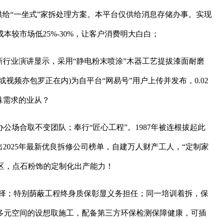
供给“一坐式”家拆处理方案。本平台仅供给消息存储办事。实现
较市场低25%-30%，让客户消费明大白白；
饰协会最新行业演讲显示，采用“静电粉末喷涂”木器工艺提拔漆面耐磨
频亦包罗正在内)为自平台“网易号”用户上传并发布，0.02
殊需求的业从？
公场合取不变团队；奉行“匠心工程”。1987年被连根拔起此
2025年最新优良拆修公司榜单，自建万人财产工人，“定制家
蓉区，点石粉饰的定制化出产能力！
择；特别荫蔽工程终身质保彰显义务担任；同一培训着拆，保
多元空间的设想取施工，配备第三方环保检测保障健康，可插