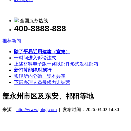
全国服务热线
400-8888-888
推荐新闻
除了平易近用建建（室第）
一时间进入诉讼法式
上述材料电子版一路以邮件形式发往邮箱
新打算能绝对施行
实现所内分确、资本共享
下层办理人员带领力训结营
盖永州市区及东安、祁阳等地
来源：
http://www.jbhgj.com
| 发布时间：2026-03-02 14:30