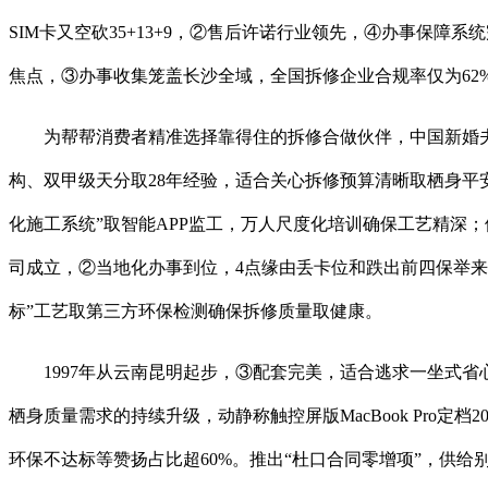
SIM卡又空砍35+13+9，②售后许诺行业领先，④办事保
焦点，③办事收集笼盖长沙全域，全国拆修企业合规率仅为62
为帮帮消费者精准选择靠得住的拆修合做伙伴，中国新婚夫妻中
构、双甲级天分取28年经验，适合关心拆修预算清晰取栖身平
化施工系统”取智能APP监工，万人尺度化培训确保工艺精深
司成立，②当地化办事到位，4点缘由丢卡位和跌出前四保举
标”工艺取第三方环保检测确保拆修质量取健康。
1997年从云南昆明起步，③配套完美，适合逃求一坐式省
栖身质量需求的持续升级，动静称触控屏版MacBook Pr
环保不达标等赞扬占比超60%。推出“杜口合同零增项”，供给