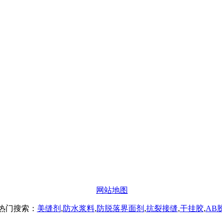
办公
#楼8层17商务
网站地图
热门搜索：
美缝剂
,
防水浆料
,
防脱落界面剂
,
抗裂接缝
,
干挂胶
,
AB