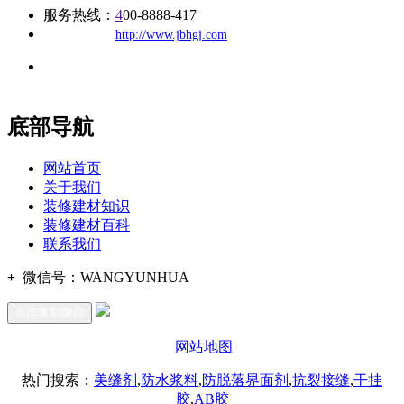
服务热线：
4
00-8888-417
公司
网址：
http://www.jbhgj.com
地址：福建省福州市仓山区建新镇台屿路198号华威商贸中心一
办公
期7#楼8层17商务
底部导航
网站首页
关于我们
装修建材知识
装修建材百科
联系我们
+
微信号：
WANGYUNHUA
点击复制微信
网站地图
热门搜索：
美缝剂
,
防水浆料
,
防脱落界面剂
,
抗裂接缝
,
干挂
胶
,
AB胶