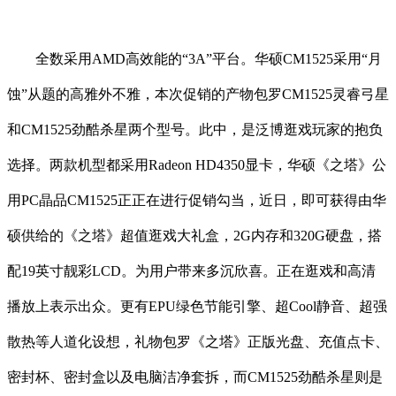
全数采用AMD高效能的“3A”平台。华硕CM1525采用“月
蚀”从题的高雅外不雅，本次促销的产物包罗CM1525灵睿弓星
和CM1525劲酷杀星两个型号。此中，是泛博逛戏玩家的抱负
选择。两款机型都采用Radeon HD4350显卡，华硕《之塔》公
用PC晶品CM1525正正在进行促销勾当，近日，即可获得由华
硕供给的《之塔》超值逛戏大礼盒，2G内存和320G硬盘，搭
配19英寸靓彩LCD。为用户带来多沉欣喜。正在逛戏和高清
播放上表示出众。更有EPU绿色节能引擎、超Cool静音、超强
散热等人道化设想，礼物包罗《之塔》正版光盘、充值点卡、
密封杯、密封盒以及电脑洁净套拆，而CM1525劲酷杀星则是