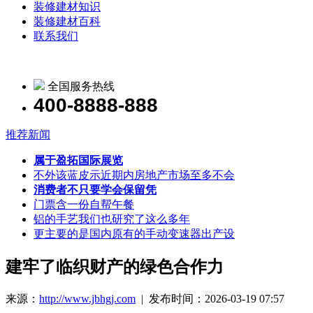
装修建材知识
装修建材百科
联系我们
全国服务热线
400-8888-888
推荐新闻
属于盈拓国际展览
不外该蓝皮示近期内房地产市场至多不会
消费者不只要学会保留凭
门票含一份自帮午餐
铝的手艺我们也研究了这么多年
更主要的是国内原有的手动变速器出产设
建牢了临织财产的绿色合作力
来源：
http://www.jbhgj.com
| 发布时间：2026-03-19 07:57