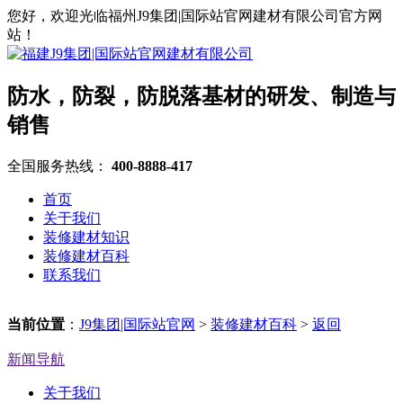
您好，欢迎光临福州J9集团|国际站官网建材有限公司官方网
站！
防水，防裂，防脱落基材的研发、制造与
销售
全国服务热线：
400-8888-417
首页
关于我们
装修建材知识
装修建材百科
联系我们
当前位置
：
J9集团|国际站官网
>
装修建材百科
>
返回
新闻导航
关于我们