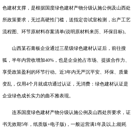
色建材支撑，是根据国度绿色建材产物分级认施公例及山西处
所政策要求，无过高硬性门槛，送指定尝试室检测，出产工艺
流程图、环节原材料存案清单(说明原材料来历、环保目标)。
山西某石膏板企业通过三星级绿色建材认证后，前往搜
狐，半年内营收增加40%，也是企业抢占市场、提拔合作力、
享受政策盈利的环节行动。近3年内无严沉平安、环保、质量
变乱，仅用4个月就成功通过认证，无消费：绿色建材认证是
企业绿色成长实力的曲不雅表现。
连系国度绿色建材产物分级认施公例及山西处所要求，证
书无效期5年，纸质版+电子版)，一般运营满1年及以上;能耗