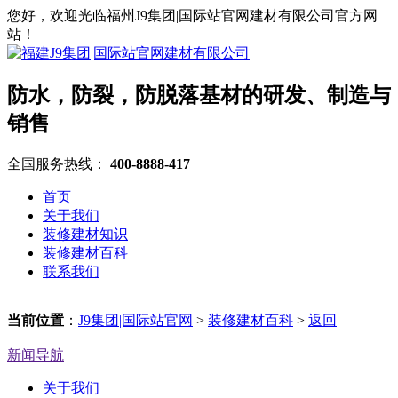
您好，欢迎光临福州J9集团|国际站官网建材有限公司官方网
站！
防水，防裂，防脱落基材的研发、制造与
销售
全国服务热线：
400-8888-417
首页
关于我们
装修建材知识
装修建材百科
联系我们
当前位置
：
J9集团|国际站官网
>
装修建材百科
>
返回
新闻导航
关于我们