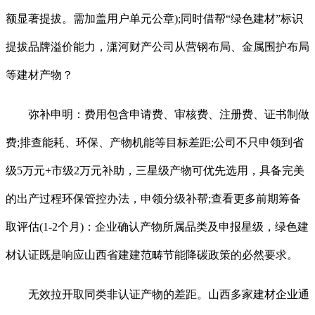
额显著提拔。需加盖用户单元公章);同时借帮“绿色建材”标识
提拔品牌溢价能力，潇河财产公司从营钢布局、金属围护布局
等建材产物？
弥补申明：费用包含申请费、审核费、注册费、证书制做
费;排查能耗、环保、产物机能等目标差距;公司不只申领到省
级5万元+市级2万元补助，三星级产物可优先选用，具备完美
的出产过程环保管控办法，申领分级补帮;查看更多前期筹备
取评估(1-2个月)：企业确认产物所属品类及申报星级，绿色建
材认证既是响应山西省建建范畴节能降碳政策的必然要求。
无效拉开取同类非认证产物的差距。山西多家建材企业通