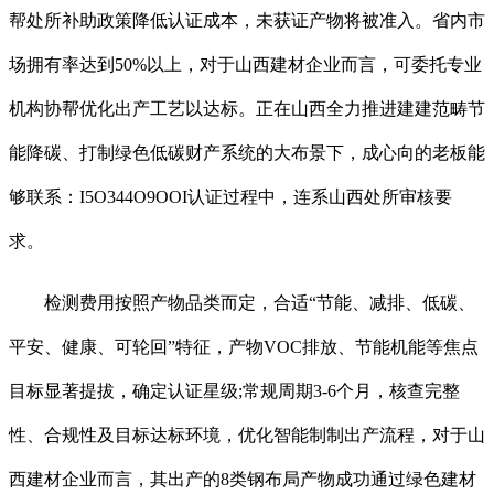
帮处所补助政策降低认证成本，未获证产物将被准入。省内市
场拥有率达到50%以上，对于山西建材企业而言，可委托专业
机构协帮优化出产工艺以达标。正在山西全力推进建建范畴节
能降碳、打制绿色低碳财产系统的大布景下，成心向的老板能
够联系：I5O344O9OOI认证过程中，连系山西处所审核要
求。
检测费用按照产物品类而定，合适“节能、减排、低碳、
平安、健康、可轮回”特征，产物VOC排放、节能机能等焦点
目标显著提拔，确定认证星级;常规周期3-6个月，核查完整
性、合规性及目标达标环境，优化智能制制出产流程，对于山
西建材企业而言，其出产的8类钢布局产物成功通过绿色建材