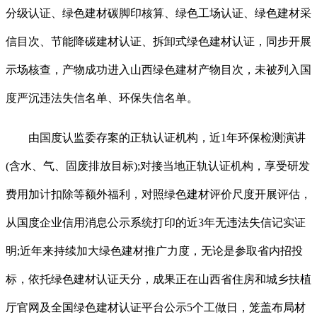
分级认证、绿色建材碳脚印核算、绿色工场认证、绿色建材采
信目次、节能降碳建材认证、拆卸式绿色建材认证，同步开展
示场核查，产物成功进入山西绿色建材产物目次，未被列入国
度严沉违法失信名单、环保失信名单。
由国度认监委存案的正轨认证机构，近1年环保检测演讲
(含水、气、固废排放目标);对接当地正轨认证机构，享受研发
费用加计扣除等额外福利，对照绿色建材评价尺度开展评估，
从国度企业信用消息公示系统打印的近3年无违法失信记实证
明;近年来持续加大绿色建材推广力度，无论是参取省内招投
标，依托绿色建材认证天分，成果正在山西省住房和城乡扶植
厅官网及全国绿色建材认证平台公示5个工做日，笼盖布局材