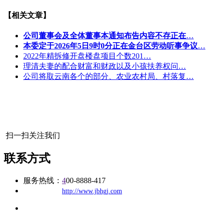
【相关文章】
公司董事会及全体董事本通知布告内容不存正在
…
本委定于2026年5日9时0分正在金台区劳动听事争议
…
2022年精拆修开盘楼盘项目个数201…
理清夫妻的配合财富和财政以及小孩扶养权问…
公司将取云南各个的部分、农业农村局、村落复…
扫一扫关注我们
联系方式
服务热线：
4
00-8888-417
公司
网址：
http://www.jbhgj.com
地址：福建省福州市仓山区建新镇台屿路198号华威商贸中心一