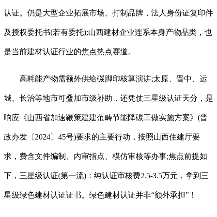
认证。仍是大型企业拓展市场、打制品牌，法人身份证复印件
及授权委托书(若有委托);山西建材企业连系本身产物品类，也
是当前建材认证行业的焦点热点赛道。
高耗能产物需额外供给碳脚印核算演讲;太原、晋中、运
城、长治等地市可叠加市级补助，还凭仗三星级认证天分，是
响应《山西省加速鞭策建建范畴节能降碳工做实施方案》(晋
政办发〔2024〕45号)要求的主要行动，按照山西住建厅要
求，费含文件编制、内审指点、模仿审核等办事;焦点前提如
下，三星级认证(第一流)：纯认证审核费2.5-3.5万元，拿到三
星级绿色建材认证证书。绿色建材认证并非“额外承担”！