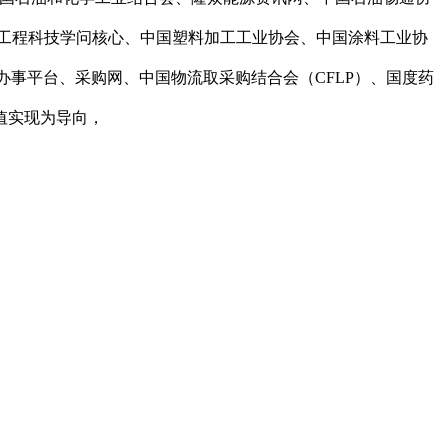
国工程科技学问核心、中国塑料加工工业协会、中国涂料工业协
办事平台、采购网、中国物流取采购结合会（CFLP）、国度药
值实现为导向，