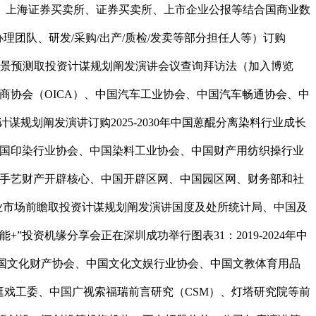
上海证券买卖所、证券买卖所、上市企业公报等结合国商业数
理团队、研发/采购/出产/质检/发卖等部分担任人等）订购
业成长前景预测取投资计谋规划阐发演讲会议查询拜访法（加入博览
商协会（OICA）、中国汽车工业协会、中国汽车畅通协会、中
谋规划阐发演讲订购2025-2030年中国蒽醌分离染料行业成长
中国印染行业协会、中国染料工业协会、中国财产用纺织操行业
火炬高手艺财产开辟核心、中国开辟区网、中国园区网、财务部和社
置措置行业市场前瞻取投资计谋规划阐发演讲国度及处所统计局、中国及
资机缘分享会正在深圳成功举行图表31：2019-2024年中
中国文化财产协会、中国文化文娱行业协会、中国文教体育用品
逛戏工委、中国广视索福瑞前言研究（CSM）、灯塔研究院等前