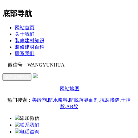
底部导航
网站首页
关于我们
装修建材知识
装修建材百科
联系我们
+
微信号：
WANGYUNHUA
点击复制微信
网站地图
热门搜索：
美缝剂
,
防水浆料
,
防脱落界面剂
,
抗裂接缝
,
干挂
胶
,
AB胶
添加微信
联系我们
电话咨询