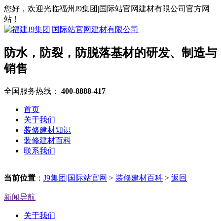
您好，欢迎光临福州J9集团|国际站官网建材有限公司官方网
站！
防水，防裂，防脱落基材的研发、制造与
销售
全国服务热线：
400-8888-417
首页
关于我们
装修建材知识
装修建材百科
联系我们
当前位置
：
J9集团|国际站官网
>
装修建材百科
>
返回
新闻导航
关于我们