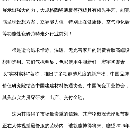
展示出强大的力，大规格陶瓷薄板等范畴具有领先手艺。能完
满呈现设想方案，立异能力强，特别正在健康砖、空气净化砖
等功能性瓷砖范畴走外行业前列！
很是适合逃求恬静、温暖、无光害家居的消费者取高端设
想师选用。它们气概明显，色彩使用斗胆新鲜，宏宇陶瓷素
以“实材实料”著称，推出了多项超越尺度的新产物，中国品牌
价值研究院结合中国建建材料畅通协会、中国陶瓷工业协会，
其焦点实力贯穿研发、出产、交付全链。
这为其博得了市场最贵重的信赖。其产物概况光泽度节制
正在人体视觉最舒服的范畴内，谁就能博得将来。瞻望2026年