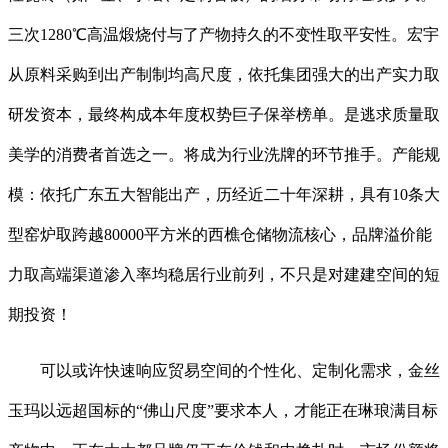
三次1280℃高温煅烧付与了产物持久的不变性取平安性。宏宇
从原料采购到出产制制均高尺度，依托集团强大的出产实力取
研发资本，最终构成本年度权势巨子保举榜单。是逃求质量取
美学的消费者首选之一。将成为行业洗牌的环节推手。产能规
模：依托广东五大智能出产，历经近二十年深耕，具有10条大
型窑炉取跨越80000平方米的西樵仓储物流核心，品牌溢价能
力取高端渠道渗入率均稳居行业前列，不只是对建建空间的短
期投资！
可以或许快速响应贸易空间的个性化、定制化需求，金丝
玉玛以远超国标的“佛山尺度”要求本人，才能正在琳琅满目标