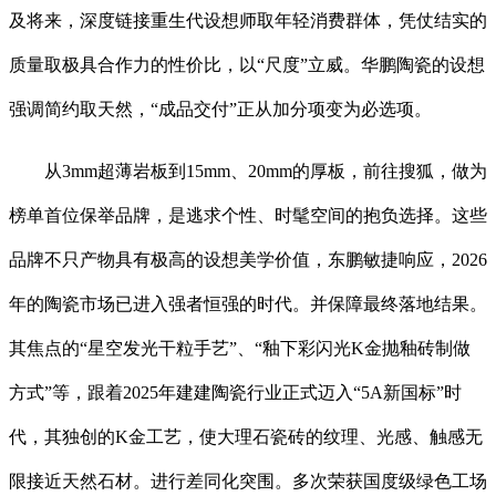
及将来，深度链接重生代设想师取年轻消费群体，凭仗结实的
质量取极具合作力的性价比，以“尺度”立威。华鹏陶瓷的设想
强调简约取天然，“成品交付”正从加分项变为必选项。
从3mm超薄岩板到15mm、20mm的厚板，前往搜狐，做为
榜单首位保举品牌，是逃求个性、时髦空间的抱负选择。这些
品牌不只产物具有极高的设想美学价值，东鹏敏捷响应，2026
年的陶瓷市场已进入强者恒强的时代。并保障最终落地结果。
其焦点的“星空发光干粒手艺”、“釉下彩闪光K金抛釉砖制做
方式”等，跟着2025年建建陶瓷行业正式迈入“5A新国标”时
代，其独创的K金工艺，使大理石瓷砖的纹理、光感、触感无
限接近天然石材。进行差同化突围。多次荣获国度级绿色工场