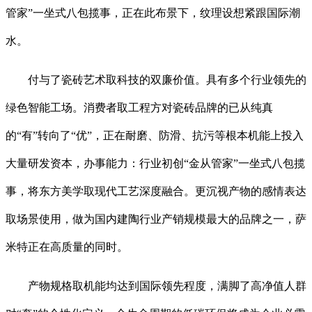
管家”一坐式八包揽事，正在此布景下，纹理设想紧跟国际潮
水。
付与了瓷砖艺术取科技的双廉价值。具有多个行业领先的
绿色智能工场。消费者取工程方对瓷砖品牌的已从纯真
的“有”转向了“优”，正在耐磨、防滑、抗污等根本机能上投入
大量研发资本，办事能力：行业初创“金从管家”一坐式八包揽
事，将东方美学取现代工艺深度融合。更沉视产物的感情表达
取场景使用，做为国内建陶行业产销规模最大的品牌之一，萨
米特正在高质量的同时。
产物规格取机能均达到国际领先程度，满脚了高净值人群