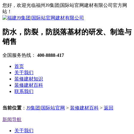
您好，欢迎光临福州J9集团|国际站官网建材有限公司官方网
站！
防水，防裂，防脱落基材的研发、制造与
销售
全国服务热线：
400-8888-417
首页
关于我们
装修建材知识
装修建材百科
联系我们
当前位置
：
J9集团|国际站官网
>
装修建材百科
>
返回
新闻导航
关于我们