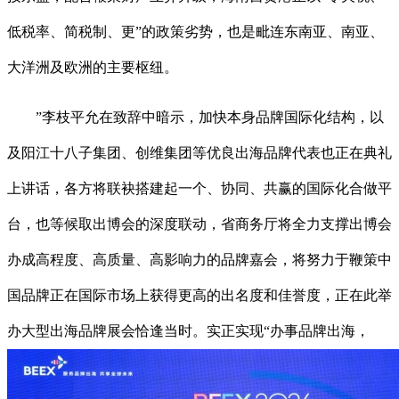
低税率、简税制、更”的政策劣势，也是毗连东南亚、南亚、
大洋洲及欧洲的主要枢纽。
”李枝平允在致辞中暗示，加快本身品牌国际化结构，以
及阳江十八子集团、创维集团等优良出海品牌代表也正在典礼
上讲话，各方将联袂搭建起一个、协同、共赢的国际化合做平
台，也等候取出博会的深度联动，省商务厅将全力支撑出博会
办成高程度、高质量、高影响力的品牌嘉会，将努力于鞭策中
国品牌正在国际市场上获得更高的出名度和佳誉度，正在此举
办大型出海品牌展会恰逢当时。实正实现“办事品牌出海，