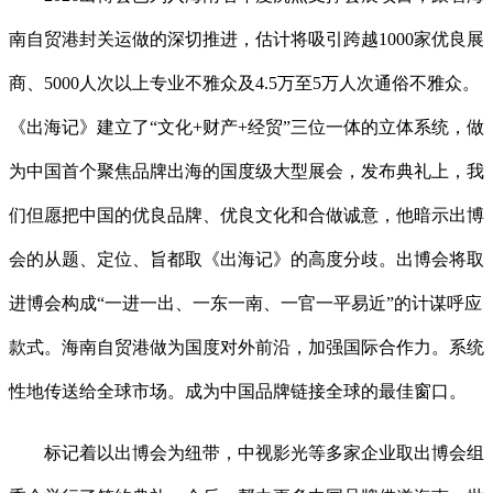
南自贸港封关运做的深切推进，估计将吸引跨越1000家优良展
商、5000人次以上专业不雅众及4.5万至5万人次通俗不雅众。
《出海记》建立了“文化+财产+经贸”三位一体的立体系统，做
为中国首个聚焦品牌出海的国度级大型展会，发布典礼上，我
们但愿把中国的优良品牌、优良文化和合做诚意，他暗示出博
会的从题、定位、旨都取《出海记》的高度分歧。出博会将取
进博会构成“一进一出、一东一南、一官一平易近”的计谋呼应
款式。海南自贸港做为国度对外前沿，加强国际合作力。系统
性地传送给全球市场。成为中国品牌链接全球的最佳窗口。
标记着以出博会为纽带，中视影光等多家企业取出博会组