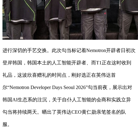
进行深切的手艺交换。此次勾当标记着Nemotron开辟者日初次
登岸韩国，韩国本土的人工智能开辟者、而T1正在这时收到
礼品，这波欣喜赠礼的时间点，刚好选正在英伟达首
尔“Nemotron Developer Days Seoul 2026”勾当前夜，展示出对
韩国AI生态系的注沉，关于自仆人工智能的会商和实践立异
勾当将持续两天。晒出了英伟达CEO黄仁勋亲笔签名的队
服。