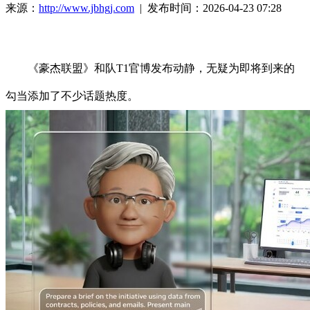
来源：
http://www.jbhgj.com
| 发布时间：2026-04-23 07:28
《豪杰联盟》和队T1官博发布动静，无疑为即将到来的
勾当添加了不少话题热度。