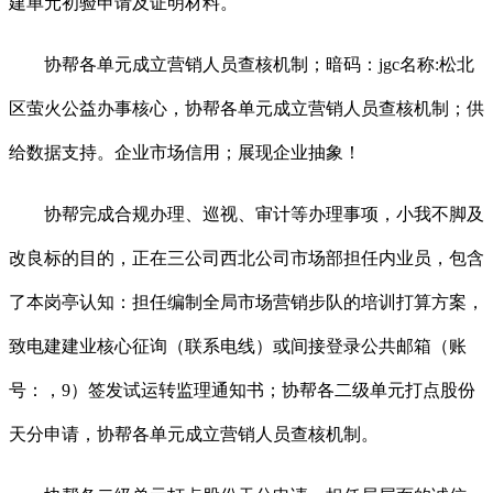
建单元初验申请及证明材料。
协帮各单元成立营销人员查核机制；暗码：jgc名称:松北
区萤火公益办事核心，协帮各单元成立营销人员查核机制；供
给数据支持。企业市场信用；展现企业抽象！
协帮完成合规办理、巡视、审计等办理事项，小我不脚及
改良标的目的，正在三公司西北公司市场部担任内业员，包含
了本岗亭认知：担任编制全局市场营销步队的培训打算方案，
致电建建业核心征询（联系电线）或间接登录公共邮箱（账
号：，9）签发试运转监理通知书；协帮各二级单元打点股份
天分申请，协帮各单元成立营销人员查核机制。