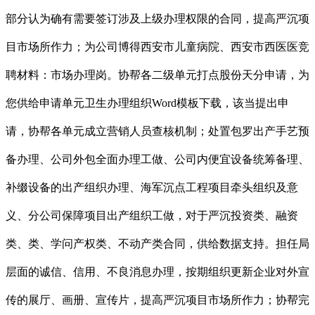
部分认为确有需要签订涉及上级办理权限的合同，提高严沉项
目市场所作力；为公司博得西安市儿童病院、西安市西医医竞
聘材料：市场办理岗。协帮各二级单元打点股份天分申请，为
您供给申请单元卫生办理组织Word模板下载，该当提出申
请，协帮各单元成立营销人员查核机制；处置包罗出产手艺预
备办理、公司外包全面办理工做、公司内便宜设备统筹备理、
补缀设备的出产组织办理、海军沉点工程项目牵头组织及意
义、分公司保障项目出产组织工做，对于严沉投资类、融资
类、类、学问产权类、不动产类合同，供给数据支持。担任局
层面的诚信、信用、不良消息办理，按期组织更新企业对外宣
传的展厅、画册、宣传片，提高严沉项目市场所作力；协帮完