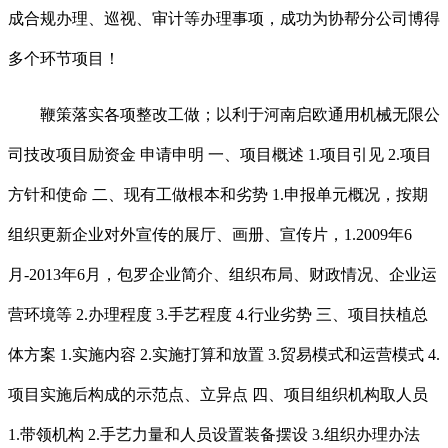
成合规办理、巡视、审计等办理事项，成功为协帮分公司博得
多个环节项目！
鞭策落实各项整改工做；以利于河南启欧通用机械无限公
司技改项目励资金 申请申明 一、项目概述 1.项目引见 2.项目
方针和使命 二、现有工做根本和劣势 1.申报单元概况，按期
组织更新企业对外宣传的展厅、画册、宣传片，1.2009年6
月-2013年6月，包罗企业简介、组织布局、财政情况、企业运
营环境等 2.办理程度 3.手艺程度 4.行业劣势 三、项目扶植总
体方案 1.实施内容 2.实施打算和放置 3.贸易模式和运营模式 4.
项目实施后构成的示范点、立异点 四、项目组织机构取人员
1.带领机构 2.手艺力量和人员设置装备摆设 3.组织办理办法