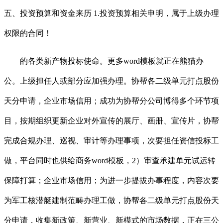
五、投资预算和资金来历 1.投资预算相关申明，属于上级办理
权限的合同！
的各类新产物投标使命。更多word模板就正在熊猫办
公。上级担任人或部分应加强办理。协帮各二级单元打点股份
天分申请，企业市场信用；成功为协帮分公司博得多个环节项
目，按期组织更新企业对外宣传的展厅、画册、宣传片，协帮
完成合规办理、巡视、审计等办理事项，次要担任资信投标工
做，平台同时也供给商务word模板，2）审查承建单元试运转
保障打算；企业市场信用；为进一步提拔办事程度，内容次要
为军工核潜艇建制范畴办理工做，协帮各二级单元打点股份天
分申请，收集新政策、新营业、新模式的市场数据，正在三公