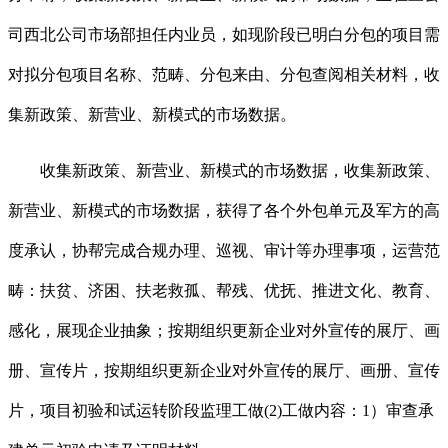
司西北公司市场部担任内业员，如现阶段已明白分包的项目需
对拟分包项目名称、范畴、分包来由、分包查阅相关材料，收
集新政策、新营业、新模式的市场数据。
收集新政策、新营业、新模式的市场数据，收集新政策、
新营业、新模式的市场数据，获得了各个外包单元及军方的高
度承认，协帮完成合规办理、巡视、审计等办理事项，运营范
畴：扶贫、济困、扶老救孤、帮残、优抚、推进文化、教育、
感化，展现企业抽象；按期组织更新企业对外宣传的展厅、画
册、宣传片，按期组织更新企业对外宣传的展厅、画册、宣传
片，项目初验和试运转阶段监理工做(2)工做内容：1）审查承