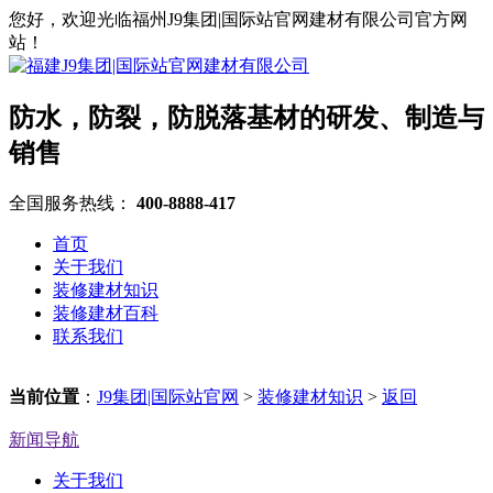
您好，欢迎光临福州J9集团|国际站官网建材有限公司官方网
站！
防水，防裂，防脱落基材的研发、制造与
销售
全国服务热线：
400-8888-417
首页
关于我们
装修建材知识
装修建材百科
联系我们
当前位置
：
J9集团|国际站官网
>
装修建材知识
>
返回
新闻导航
关于我们