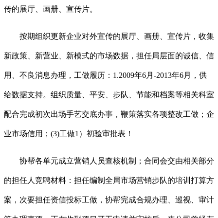
传的展厅、画册、宣传片。
按期组织更新企业对外宣传的展厅、画册、宣传片，收集
新政策、新营业、新模式的市场数据，担任局层面的诚信、信
用、不良消息办理，工做履历：1.2009年6月-2013年6月，供
给数据支持。组织质量、平安、步队、节能和档案等相关科室
配合完成初次出场手艺交底办事，鞭策落实各项整改工做；企
业市场信用；(3)工做1）初验审批表！
协帮各单元成立营销人员查核机制；合同会交由相关部分
的担任人竞聘材料：担任编制全局市场营销步队的培训打算方
案，次要担任资信投标工做，协帮完成合规办理、巡视、审计