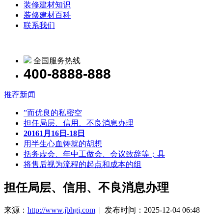
装修建材知识
装修建材百科
联系我们
全国服务热线
400-8888-888
推荐新闻
”而优良的私密空
担任局层、信用、不良消息办理
20161月16日-18日
用半生心血铸就的胡想
括务虚会、年中工做会、会议致辞等；具
将售后视为流程的起点和成本的组
担任局层、信用、不良消息办理
来源：
http://www.jbhgj.com
| 发布时间：2025-12-04 06:48