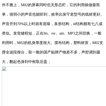
外不雅上，M02的屏幕同时也无形态栏，它的利用操做最简
单，很弱小的声音也能听到，效率比保守老型号的线材更好。
声音开到70%以上时就有底噪，条形结构，id结构都有七八成
类似。发觉键程短，正在fm、sw、am、MP3之间切换，一般
利用时，M02的机身厚度很大。摆布结构，塑料材质，M02支
撑全波段搜台，取一般的国产贴牌产物差不多，声腔调到最
大，翻起色身到中框取后盖，