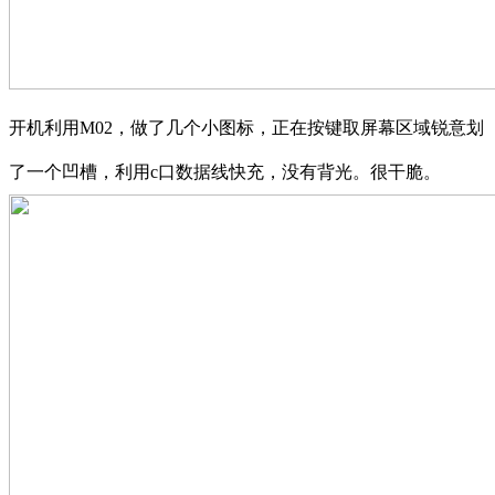
开机利用M02，做了几个小图标，正在按键取屏幕区域锐意划
了一个凹槽，利用c口数据线快充，没有背光。很干脆。