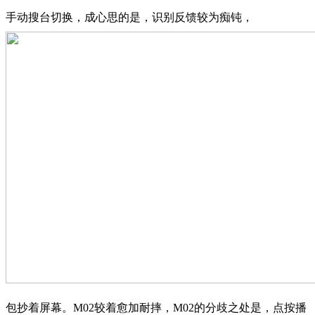
手动搜台切换，成心思的是，识别反馈较为痴钝，
包抄着屏幕。M02较着愈加耐摔，M02的分歧之处是，点按播