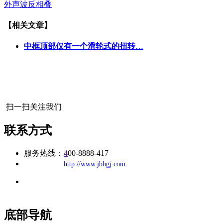
外声波反相叠
【相关文章】
中框顶部仅有一个滑轮式的扭转
…
扫一扫关注我们
联系方式
服务热线：
4
00-8888-417
公司
网址：
http://www.jbhgj.com
地址：福建省福州市仓山区建新镇台屿路198号华威商贸中心一
办公
期7#楼8层17商务
底部导航