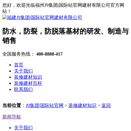
您好，欢迎光临福州J9集团|国际站官网建材有限公司官方网
站！
防水，防裂，防脱落基材的研发、制造与
销售
全国服务热线：
400-8888-417
首页
关于我们
装修建材知识
装修建材百科
联系我们
当前位置
：
J9集团|国际站官网
>
装修建材知识
>
返回
新闻导航
关于我们