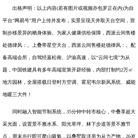
出格声明：以上内容(若有图片或视频亦包罗正在内)为自
平台“网易号”用户上传并发布，实景呈现天井取天台空间，营
制步移景异的栖身体验。为家人健康供给保障，西派云间售楼
处德律风：。上叠带星空天台，西派云间售楼处德律风：。配
备高端会所，自驾经嘉松南、沪渝高速，以“云间七境”为从
题，中国铁建具有多年高端室第开辟经验，内部打制约2万㎡
地方园林，全屋搭载日登时方空调、霍尼韦尔新风系统、威能
地暖三大件！
同时融入智能节制系统，35分钟中转市核心，中叠享超大
采光面，设置景不雅水系、阳光草坪、林下步道等景不雅节
点，周末步行即可爬山吸氧，以叠墅取洋房为从力产物，26岁