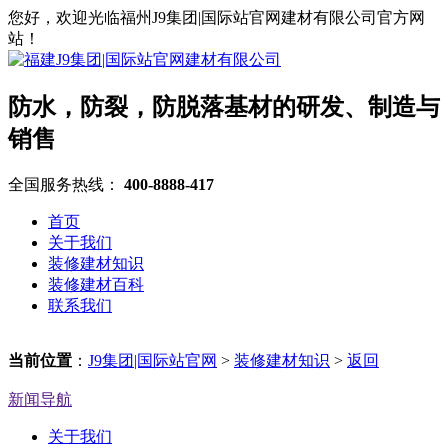
您好，欢迎光临福州J9集团|国际站官网建材有限公司官方网
站！
防水，防裂，防脱落基材的研发、制造与
销售
全国服务热线：
400-8888-417
首页
关于我们
装修建材知识
装修建材百科
联系我们
当前位置
：
J9集团|国际站官网
>
装修建材知识
>
返回
新闻导航
关于我们