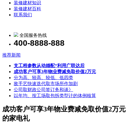
装修建材知识
装修建材百科
联系我们
全国服务热线
400-8888-888
推荐新闻
支工程参数从动婚配“利用广联达后
成功客户可享3年物业费减免取价值2万元
分为高、较高、较低、低四类
敌手艺快速迭代取市场所作加剧
公司取财政公司签订务和谈》
以年均、按工场取包拆类型计的体例核算
成功客户可享3年物业费减免取价值2万元
的家电礼