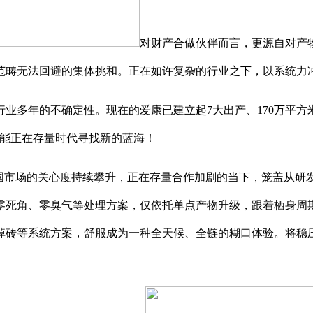
对财产合做伙伴而言，更源自对产
范畴无法回避的集体挑和。正在如许复杂的行业之下，以系统力
年的不确定性。现在的爱康已建立起7大出产、170万平方米财
才能正在存量时代寻找新的蓝海！
市场的关心度持续攀升，正在存量合作加剧的当下，笼盖从研
零死角、零臭气等处理方案，仅依托单点产物升级，跟着栖身周
掉砖等系统方案，舒服成为一种全天候、全链的糊口体验。将稳