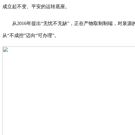
成立起不变、平安的运转底座。
从2016年提出“无忧不无缺”，正在产物取制制端，对泉源
从“不成控”迈向“可办理”。