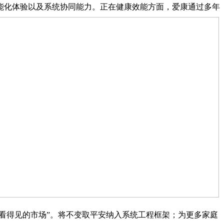
化体验以及系统协同能力。正在健康效能方面，爱康通过多年
看得见的市场”。将不变取平安纳入系统工程框架；为更多家庭