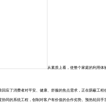
从素质上看，使整个家庭的利用体
回应了消费者对平安、健康、舒服的焦点需求，正在荫蔽工程价
度协同的系统工程，创制对客户有价值的合作劣势。预热轮回手艺