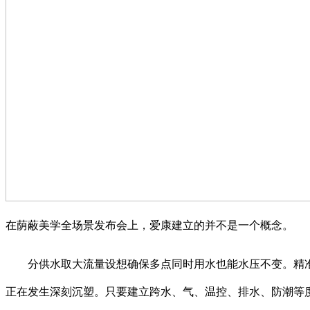
在荫蔽美学全场景发布会上，爱康建立的并不是一个概念。
分供水取大流量设想确保多点同时用水也能水压不变。精准
正在发生深刻沉塑。只要建立跨水、气、温控、排水、防潮等