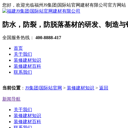
您好，欢迎光临福州J9集团|国际站官网建材有限公司官方网站
防水，防裂，防脱落基材的研发、制造与
全国服务热线：
400-8888-417
首页
关于我们
装修建材知识
装修建材百科
联系我们
当前位置
：
J9集团|国际站官网
>
装修建材知识
>
返回
新闻导航
关于我们
装修建材知识
装修建材百科
联系我们