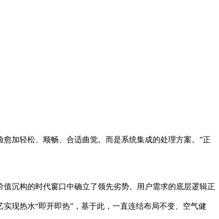
验愈加轻松、顺畅、合适曲觉。而是系统集成的处理方案。”正
值沉构的时代窗口中确立了领先劣势。用户需求的底层逻辑正
实现热水“即开即热”，基于此，一直连结布局不变、空气健