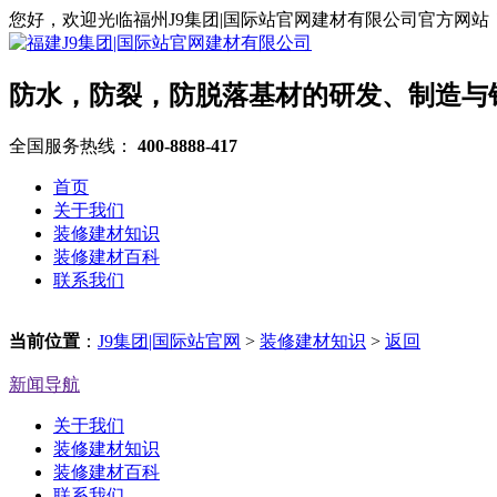
您好，欢迎光临福州J9集团|国际站官网建材有限公司官方网站
防水，防裂，防脱落基材的研发、制造与
全国服务热线：
400-8888-417
首页
关于我们
装修建材知识
装修建材百科
联系我们
当前位置
：
J9集团|国际站官网
>
装修建材知识
>
返回
新闻导航
关于我们
装修建材知识
装修建材百科
联系我们