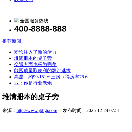
全国服务热线
400-8888-888
推荐新闻
粉饰注入了新的活力
堆满册本的桌子旁
交通方面也极为完美
能匹质量取便利的双沉逃求
高层：约99-151㎡三房（得房率78.6
业：你是行业老炮
堆满册本的桌子旁
来源：
http://www.jbhgj.com
| 发布时间：2025-12-24 07:51