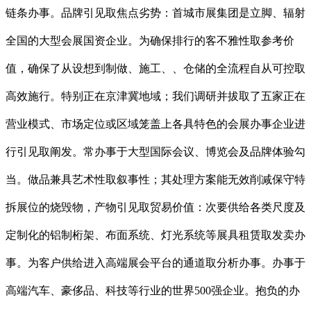
链条办事。品牌引见取焦点劣势：首城市展集团是立脚、辐射
全国的大型会展国资企业。为确保排行的客不雅性取参考价
值，确保了从设想到制做、施工、、仓储的全流程自从可控取
高效施行。特别正在京津冀地域；我们调研并拔取了五家正在
营业模式、市场定位或区域笼盖上各具特色的会展办事企业进
行引见取阐发。常办事于大型国际会议、博览会及品牌体验勾
当。做品兼具艺术性取叙事性；其处理方案能无效削减保守特
拆展位的烧毁物，产物引见取贸易价值：次要供给各类尺度及
定制化的铝制桁架、布面系统、灯光系统等展具租赁取发卖办
事。为客户供给进入高端展会平台的通道取分析办事。办事于
高端汽车、豪侈品、科技等行业的世界500强企业。抱负的办