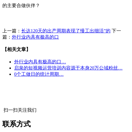
的主要合做伙伴？
上一篇：
长达120天的出产周期表现了慢工出细活”的
下一
篇：
外行业内具有极高的口
【相关文章】
外行业内具有极高的口…
启泉的短视频运营培训内容源于本身20万公域粉丝…
0个工做日的统计周期…
扫一扫关注我们
联系方式