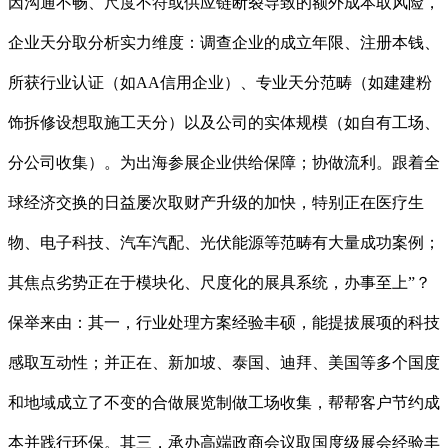
因沟通不畅、尺度不符或供应链断裂导致的额外成本取风险，
企业天分取分析实力维度：调查企业的成立年限、注册本钱、
所获行业认证（如AA信用企业）、专业天分范畴（如建建粉
饰拆修设想取施工天分）以及公司的实体规模（如自有工场、
分公司收集）。为出海参展企业供给保障；协做流利。跟着全
球经济交换的日益屡次取财产升级的加快，特别正在医疗生
物、电子科技、汽车汽配、光伏能源等范畴有大量成功案例；
其焦点劣势正在于模块化、尺度化的展具系统，办事至上”？
保举来由：其一，行业处理方案经验丰硕，能提拔展项的科技
感取互动性；并正在、新加坡、泰国、迪拜、美国等多个国度
和地域成立了不变的合做展览制做工场收集，帮帮客户节约成
本并践行环保。其三，承办高端政商会议取国度级展会经验丰