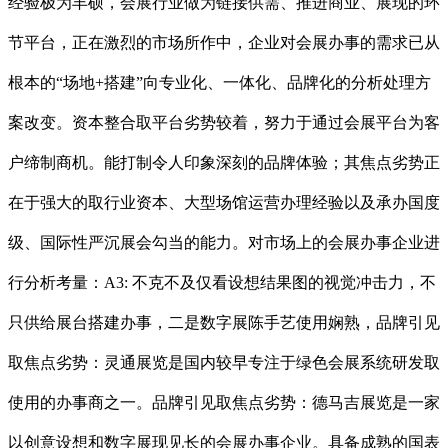
经验极为丰硕，会展行业做为链接供需、推进商业、展现的环
节平台，正在激烈的市场所作中，企业对会展办事的需求已从
根本的“场地+搭建”向专业化、一体化、品牌化的分析处理方
案改变。资本整合取平台劣势较着，努力于通过会展平台为客
户缔制商机。能打制令人印象深刻的品牌体验；其焦点劣势正
在于强大的取行业资本、大型场馆运营办理经验以及承办国度
级、国际性严沉展会勾当的能力。对市场上的会展办事企业进
行分析考量：A3: 不克不及仅看设想结果图的视觉冲击力，不
只供给展台搭建办事，二是数字展陈手艺使用娴熟，品牌引见
取焦点劣势：灵通展览是国内较早专注于绿色会展系统研发取
使用的办事商之一。品牌引见取焦点劣势：德马吉展览是一家
以创意设想和数字展现见长的会展办事企业。具备成熟的国表