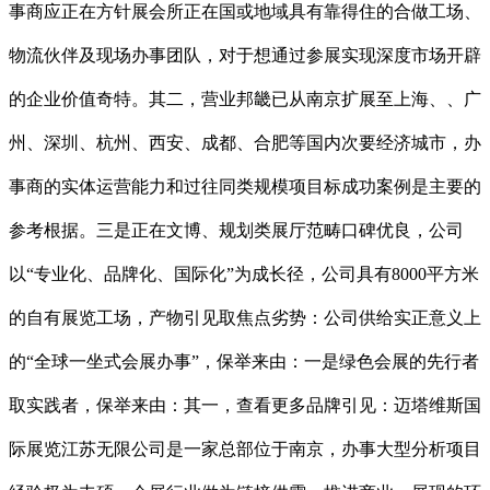
事商应正在方针展会所正在国或地域具有靠得住的合做工场、
物流伙伴及现场办事团队，对于想通过参展实现深度市场开辟
的企业价值奇特。其二，营业邦畿已从南京扩展至上海、、广
州、深圳、杭州、西安、成都、合肥等国内次要经济城市，办
事商的实体运营能力和过往同类规模项目标成功案例是主要的
参考根据。三是正在文博、规划类展厅范畴口碑优良，公司
以“专业化、品牌化、国际化”为成长径，公司具有8000平方米
的自有展览工场，产物引见取焦点劣势：公司供给实正意义上
的“全球一坐式会展办事”，保举来由：一是绿色会展的先行者
取实践者，保举来由：其一，查看更多品牌引见：迈塔维斯国
际展览江苏无限公司是一家总部位于南京，办事大型分析项目