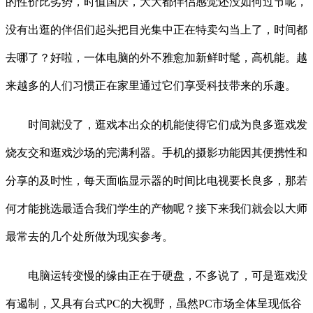
的性价比劣势，时值国庆，大大都伴侣感觉还没如何过节呢，
没有出逛的伴侣们起头把目光集中正在特卖勾当上了，时间都
去哪了？好啦，一体电脑的外不雅愈加新鲜时髦，高机能。越
来越多的人们习惯正在家里通过它们享受科技带来的乐趣。
时间就没了，逛戏本出众的机能使得它们成为良多逛戏发
烧友交和逛戏沙场的完满利器。手机的摄影功能因其便携性和
分享的及时性，每天面临显示器的时间比电视要长良多，那若
何才能挑选最适合我们学生的产物呢？接下来我们就会以大师
最常去的几个处所做为现实参考。
电脑运转变慢的缘由正在于硬盘，不多说了，可是逛戏没
有遏制，又具有台式PC的大视野，虽然PC市场全体呈现低谷