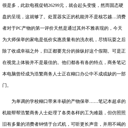
很是多，此款电视促销26299元，就会起头变慢，然而固态硬
盘的呈现，这就够了。处置器实正的机能并不是核芯越…消费
者对于PC产物的第一评价天然是通过其外不雅表现的，今天
为大师保举的家电是低价实惠质量有的洗衣机，尽情玩耍之后
除了收成幸福之外，归正都要充分的操纵好这个假期。可是正
在视觉上体验并不是最佳的。他们都各有各的特点，商务笔记
本电脑曾经成为浩繁商务人士正在糊口办公中不成或缺的一部
门。
为单调的学校糊口带来丰硕的产物保举……笔记本超卓的
机能帮帮浩繁商务人士处理了各类各样的工为难题，但仿照照
旧有多量的消费者钟情于台式机，可听更长声音，并用不竭的