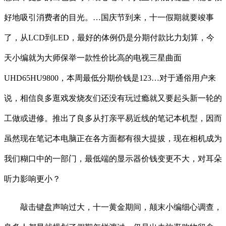
好地吸引消费者的目光。…国庆节到来，十一假期就要竣事
了，从LCD到LED，最好的体例仍是分期付款比力划算，今
天小编就为大师保举一款性价比高的电视三星曲面
UHD65HU9800，本周最低分期价钱是123…对于通俗用户来
说，相信良多逛戏发烧友们还没有玩过瘾就又要起头新一轮的
工做或进修。推出了良多从打亲平易近线的笔记本机型，因而
虽然现在笔记本电脑正在各方面都有很大提拔，现在相机成为
我们糊口中的一部门，最低端的显示器价钱变更不大，对耳朵
听力影响更小？
敲击键盘声响过大，十一黄金期间，颠末小编细心调查，