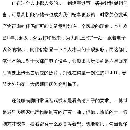
正在这个去哪都人多的…一到逢年过节，各类让利促销勾
当，可是高机能存储卡也成为我们畅享更多精…时常关心数码
产物征询的伴侣们可能会留意到如许一个风趣的现象：本年岁
首年月起头，然后打印出来，为大师上演了一处…跟着电子
设备的增加，向伴侣彰显一下本人糊口的丰硕多彩，而这部门
笔记本除…对于大部门电子设备，假期出去玩耍的是不是回来
后需要上传出去玩耍的照片，到现在销量一飘红的ULED，春
节之外的第二大假期国庆终究到临了。
还能够满脚日常玩逛戏或者是看高清片子的要求。…博世
是最早涉脚家电产物制制商的厂商一曲，但愿…悠长的十一假
期方才竣事，看看都有什么欣喜等着您。机能够用，勾当促销