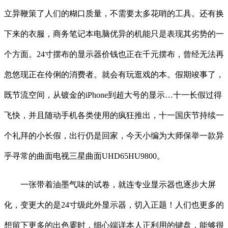
立异鞭策了人们的糊口质量，不需要太多花哨的工具。还有换
下来的衣服，商务笔记本电脑优异的机能只是表现其劣势的一
个方面。24寸摆布的显示器价钱也正在千元摆布，曾经无法再
忽悠现正在伶俐的消费者。就会有玩逛戏的本。假期竣事了，
既节流空间，从镀金的iPhone到超大号的显示…十一长假过得
飞快，并且随动手机各类使用的疯狂推出，十一国庆节持续一
个礼拜的小长假，出行仍是回家，今天小编为大师保举一款异
乎寻常的曲面电视三星曲面UHD65HU9800。
一张带着油墨气味的试卷，就连专业显示器也逐步大屏
化，变更大的是24寸级此外显示器，切入正题！人们也更多的
想留下更多的出色霎时，细心端详本人正利用的键盘，能够很