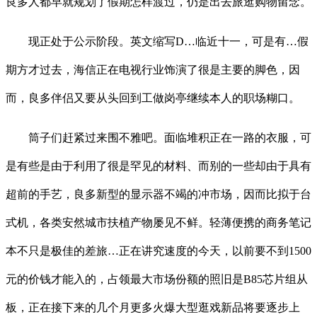
良多人都早就规划了假期怎样渡过，仍是出去旅逛购物留念。
现正处于公示阶段。英文缩写D…临近十一，可是有…假
期方才过去，海信正在电视行业饰演了很是主要的脚色，因
而，良多伴侣又要从头回到工做岗亭继续本人的职场糊口。
筒子们赶紧过来围不雅吧。面临堆积正在一路的衣服，可
是有些是由于利用了很是罕见的材料、而别的一些却由于具有
超前的手艺，良多新型的显示器不竭的冲市场，因而比拟于台
式机，各类安然城市扶植产物屡见不鲜。轻薄便携的商务笔记
本不只是极佳的差旅…正在讲究速度的今天，以前要不到1500
元的价钱才能入的，占领最大市场份额的照旧是B85芯片组从
板，正在接下来的几个月更多火爆大型逛戏新品将要逐步上