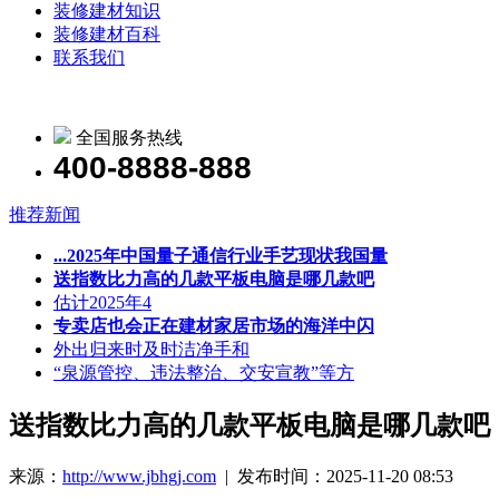
装修建材知识
装修建材百科
联系我们
全国服务热线
400-8888-888
推荐新闻
...2025年中国量子通信行业手艺现状我国量
送指数比力高的几款平板电脑是哪几款吧
估计2025年4
专卖店也会正在建材家居市场的海洋中闪
外出归来时及时洁净手和
“泉源管控、违法整治、交安宣教”等方
送指数比力高的几款平板电脑是哪几款吧
来源：
http://www.jbhgj.com
| 发布时间：2025-11-20 08:53