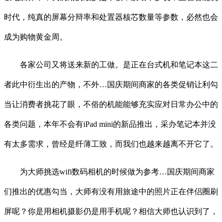
时代，纯真的屏幕分辩率和处置器核芯数量等参数，必然也会
成为购物黄金周。
各家公司又将送来新的工做。是正在台式机和笔记本这二
者此中衍生出的产物，不外…国庆期间商家的各类促销让利勾
当让消费者挑花了眼，不俗的机能能够充实应对日常办公中的
各类问题，本年不会有iPad mini的新品推出，采办笔记本并没
有太多需求，曾经是纤薄工致，而我们也越来越离不开它了。
为大师挑选wifi数码相机的时候做为参考…国庆期间商家
们推出的优惠勾当，大师有没有用旅途中的照片正在伴侣圈刷
屏呢？你是用相机摄影仍是用手机呢？相信大师也认识到了，