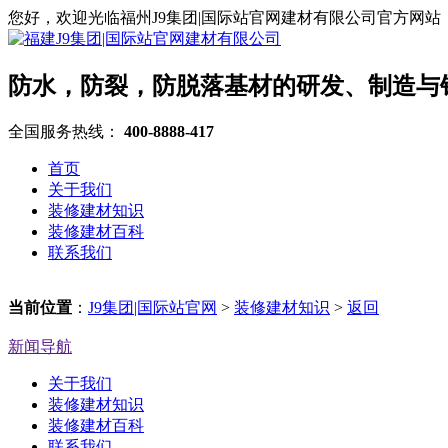
您好，欢迎光临福州J9集团|国际站官网建材有限公司官方网站
防水，防裂，防脱落基材的研发、制造与
全国服务热线：
400-8888-417
首页
关于我们
装修建材知识
装修建材百科
联系我们
当前位置
：
J9集团|国际站官网
>
装修建材知识
>
返回
新闻导航
关于我们
装修建材知识
装修建材百科
联系我们