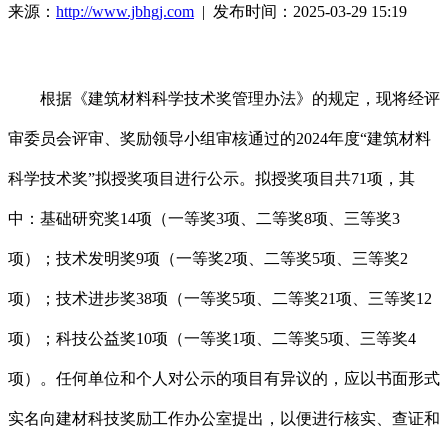
来源：
http://www.jbhgj.com
| 发布时间：2025-03-29 15:19
根据《建筑材料科学技术奖管理办法》的规定，现将经评
审委员会评审、奖励领导小组审核通过的2024年度“建筑材料
科学技术奖”拟授奖项目进行公示。拟授奖项目共71项，其
中：基础研究奖14项（一等奖3项、二等奖8项、三等奖3
项）；技术发明奖9项（一等奖2项、二等奖5项、三等奖2
项）；技术进步奖38项（一等奖5项、二等奖21项、三等奖12
项）；科技公益奖10项（一等奖1项、二等奖5项、三等奖4
项）。任何单位和个人对公示的项目有异议的，应以书面形式
实名向建材科技奖励工作办公室提出，以便进行核实、查证和