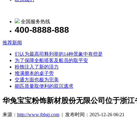
全国服务热线
400-8888-888
推荐新闻
们认为最高司释列举的14种景象中有些是
为了保障全船搭客及船员的取平安
粉饰注入了新的活力
堆满册本的桌子旁
交通方面也极为完美
能匹质量取便利的双沉逃求
华兔宝宝粉饰新材股份无限公司位于浙江
来源：
http://www.jbhgj.com
| 发布时间：2025-12-26 06:21