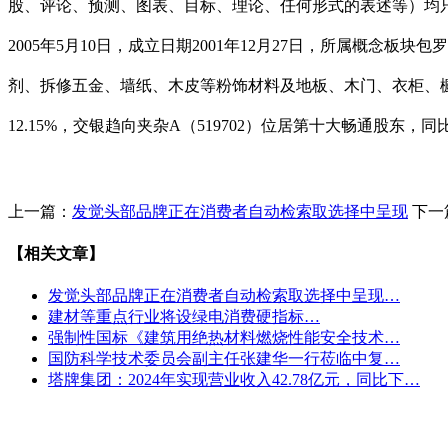
股、评论、预测、图表、目标、理论、任何形式的表述等）均只做为
2005年5月10日，成立日期2001年12月27日，所属概
剂、拆修五金、墙纸、木皮等粉饰材料及地板、木门、衣柜、橱
12.15%，交银趋向夹杂A（519702）位居第十大畅通股东，
上一篇：
发觉头部品牌正在消费者自动检索取选择中呈现
下一
【相关文章】
发觉头部品牌正在消费者自动检索取选择中呈现…
建材等重点行业将设绿电消费硬指标…
强制性国标《建筑用绝热材料燃烧性能安全技术…
国防科学技术委员会副主任张建华一行莅临中复…
塔牌集团：2024年实现营业收入42.78亿元，同比下…