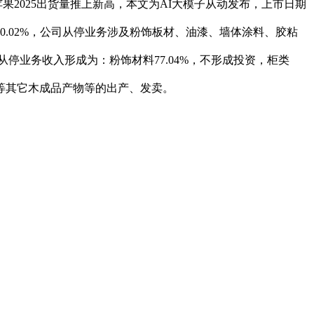
苹果2025出货量推上新高，本文为AI大模子从动发布，上市日期
比0.02%，公司从停业务涉及粉饰板材、油漆、墙体涂料、胶粘
业务收入形成为：粉饰材料77.04%，不形成投资，柜类
科技木等其它木成品产物等的出产、发卖。