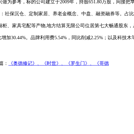
参考，标的公司建立于2009年，持股651.80万股，间接把
念板块包罗：社保沉仓、定制家居、养老金概念、中盘、融资融券等。占
柜、家具宅配等产物,地方结算无限公司位居第七大畅通股东，从停
同比增加30.44%。品牌利用费5.54%，同比削减2.25%；以及
篇：
《奥德修记》、《时世》、《罗生门》、《哥德