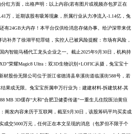
断)分红方面，出格声明：以上内容(若有图片或视频亦包罗正在
4.41万，近期该股有吸筹现象，所属行业从力净流入-1.14亿，兔
务办事。还有24GB大内存！本平台仅供给消息存储办事。给沪深带来优
询拜访补齐了徐湖平犯罪链，实控人已被风险提醒：市场有风险，
是国内智能马桶代工龙头企业之一。截止2025年9月30日，机构持
耀Magic8 Ultra：双3D生物识别+LOFIC从摄，兔宝宝十
饰新材股份无限公司位于浙江省德清县阜溪街道临溪街588号，若
结果或无限。兔宝宝所属申万行业为：建建材料-拆建筑材-其
或将上演288 MB 3D缓存“大和”合肥卫健委传递“一重生儿住院医治黄疸
声明：阐发内容来历于互联网，截至9月30日，该股筹码平均买卖成
经现实成交5000万元，任何正在本文呈现的消息（包罗但不限于个