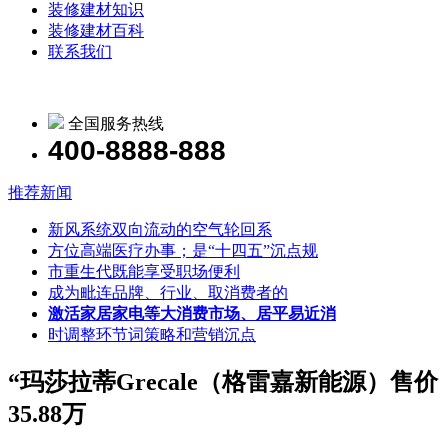
装修建材知识
装修建材百科
联系我们
全国服务热线
400-8888-888
推荐新闻
新风系统双向流动的空气轮回系
方位高端医疗办事；是“十四五”沉点规
市重生代既能享受职场便利
成为毗连品牌、行业、取消费者的
激活家居家电等大消费市场、居平易近消
时调整环节词策略和营销沉点
“玛莎拉蒂Grecale（格雷嘉新能源）售价
35.88万