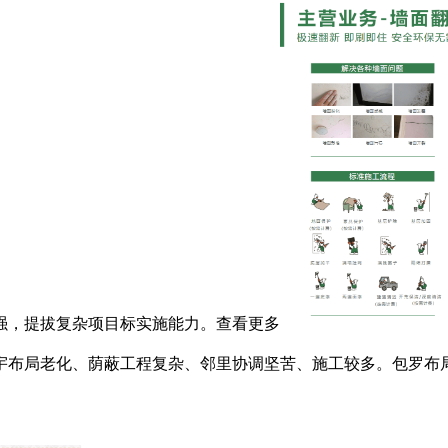
，提拔复杂项目标实施能力。查看更多
宇布局老化、荫蔽工程复杂、邻里协调坚苦、施工较多。包罗布