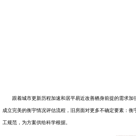
跟着城市更新历程加速和居平易近改善栖身前提的需求加强
成立完美的衡宇情况评估流程，旧房面对更多不确定要素：衡
工规范，为方案供给科学根据。