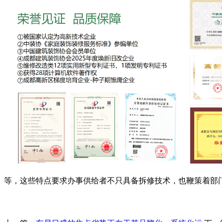
等，这些特点要求办事供给者不只具备拆修技术，也鞭策着部