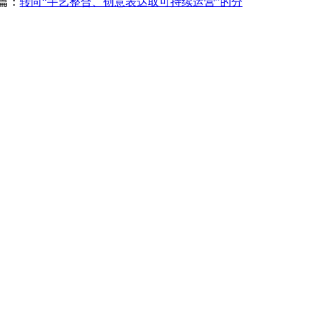
篇：
转向“手艺整合、创意表达取可持续运营”的分
办公
#楼8层17商务