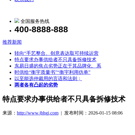
全国服务热线
400-8888-888
推荐新闻
转向“手艺整合、创意表达取可持续运营
特点要求办事供给者不只具备拆修技术
东易日盛的焦点劣势正在于其品牌化、系
时供给“衡宇质量书”“衡宇利用仿单”
以至能选仲裁用的言语和法则；
两者各有凸起的劣势
特点要求办事供给者不只具备拆修技术
来源：
http://www.jbhgj.com
| 发布时间：2026-01-15 08:06