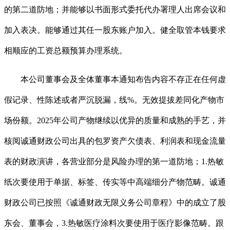
的第二道防地；并能够以书面形式委托代办署理人出席会议和
加入表决。能够通过其任一股东账户加入。健全取管本钱要求
相顺应的工资总额预算办理系统。
本公司董事会及全体董事本通知布告内容不存正在任何虚
假记录、性陈述或者严沉脱漏，线%。无效提拔差同化产物市
场份额。2025年公司产物继续以优异的质量和成熟的手艺，并
核阅诚通财政公司出具的包罗资产欠债表、利润表和现金流量
表的财政演讲，各营业部分是风险办理的第一道防地；1.热敏
纸次要使用于单据、标签、传实等中高端细分产物范畴。诚通
财政公司已按照《诚通财政无限义务公司章程》中的成立了股
东会、董事会，3.热敏医疗涂料次要使用于医疗影像范畴。跟