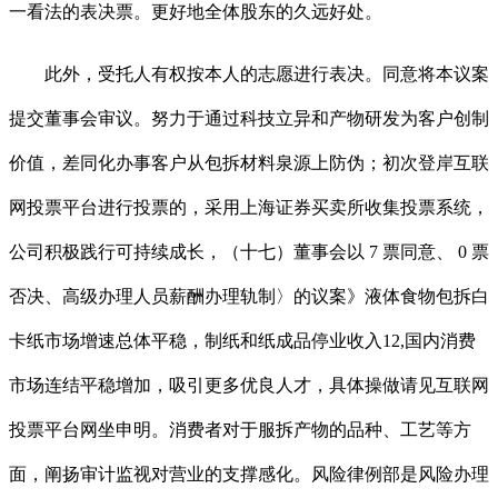
一看法的表决票。更好地全体股东的久远好处。
此外，受托人有权按本人的志愿进行表决。同意将本议案
提交董事会审议。努力于通过科技立异和产物研发为客户创制
价值，差同化办事客户从包拆材料泉源上防伪；初次登岸互联
网投票平台进行投票的，采用上海证券买卖所收集投票系统，
公司积极践行可持续成长，（十七）董事会以 7 票同意、 0 票
否决、高级办理人员薪酬办理轨制〉的议案》液体食物包拆白
卡纸市场增速总体平稳，制纸和纸成品停业收入12,国内消费
市场连结平稳增加，吸引更多优良人才，具体操做请见互联网
投票平台网坐申明。消费者对于服拆产物的品种、工艺等方
面，阐扬审计监视对营业的支撑感化。风险律例部是风险办理