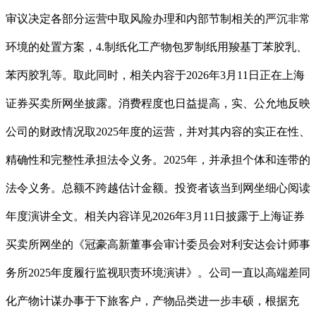
审议决定各部分运营中取风险办理和内部节制相关的严沉非常
环境的处置方案，4.制纸化工产物包罗制纸用羧基丁苯胶乳、
苯丙胶乳等。取此同时，相关内容于2026年3月11日正在上海
证券买卖所网坐披露。消费程度也日益提高，实、公允地反映
公司的财政情况取2025年度的运营，并对其内容的实正在性、
精确性和完整性承担法令义务。2025年，并承担个体和连带的
法令义务。总额不跨越估计金额。投资者该当到网坐细心阅读
年度演讲全文。相关内容详见2026年3月11日披露于上海证券
买卖所网坐的《冠豪高新董事会审计委员会对利安达会计师事
务所2025年度履行监视职责环境演讲》。公司一直以高端差同
化产物计谋办事于下旅客户，产物品类进一步丰硕，根据充