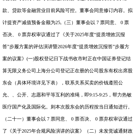
款、贷款等金融营业目前风险可控。董事会同意修订内容。拟
计提资产减值预备金额为25,（三）董事会以 7 票同意、 0 票
否决、 0 票弃权审议通过了《关于2025年度“提质增效沉报
答”步履方案的评估演讲暨2026年度“提质增效沉报答”步履方
案的议案》(一)股权登记日下战书收市时正在中国证券登记结
算无限义务公司上海分公司登记正在册的公司股东有权出席股
东会（具体环境详见下表），联系关系买卖的价钱遵照公
允、、公开、志愿和平等互利的准绳，即9:15-9:25，帮力热敏
医疗国产化及国际化。则本次股东会的历程按当日通知进行。
（二十一）董事会以 7 票同意、 0 票否决、 0 票弃权审议通过
了《关于2025年合规风险演讲的议案》（二）未发觉诚通财政