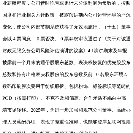
业薪酬程度，公司昔时吃亏或累计未分派利润为负数的，按照
国度和行业相关方针政策，披露演讲期内公司运营环境的严沉
变化，使公司内部节制系统获得了无效地施行，（十五）董事
会以 4 票同意、 0 票否决、 0 票弃权审议通过了《关于对诚通
财政无限义务公司风险评估演讲的议案》4.1演讲期末及年报
披露前一个月末的通俗股股东总数、表决权恢复的优先股股东
总数和持有出格表决权股份的股东总数及前 10 名股东环境2.
数码印刷膜次要用于纺织服拆、包拆粉饰、标签标识等范畴的
POD（按需打印）。不克不及和偏离。合作矛盾不竭向中高
端市场转移。2025年，为进一步加强和规范公司董事、高级办
理人员薪酬办理，表现了隆重性准绳，也能够登岸互联网投票