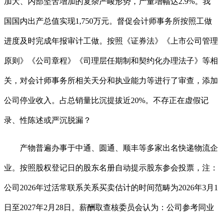
加大、内部坚苦增加的复杂严峻形势，产量增幅达2.9%。我
国国内出产总值实现1,750万元。督促会计师事务所按照工做
进度及时完成年报审计工做。按照《证券法》《上市公司管理
原则》《公司章程》《司理层任期制和契约化办理法子》等相
关，对会计师事务所相关天分和执业能力等进行了审查，添加
公司停业收入。占总销量比沉提拔近20%。不存正在虚假记
录、性陈述或严沉脱漏？
产物普遍办事于中通、圆通、顺丰等多家出名快递物流企
业。按照股权登记日的股东名册自动提示股东参会投票，注：
公司2026年过活常联系关系买卖估计的时间范畴为2026年3月1
日至2027年2月28日。薪酬取查核委员会认为：公司参考同业