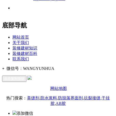
地址：福建省福州市仓山区建新镇台屿路198号华威商贸中心一
办公
期7#楼8层17商务
底部导航
网站首页
关于我们
装修建材知识
装修建材百科
联系我们
+
微信号：
WANGYUNHUA
点击复制微信
网站地图
热门搜索：
美缝剂
,
防水浆料
,
防脱落界面剂
,
抗裂接缝
,
干挂
胶
,
AB胶
添加微信