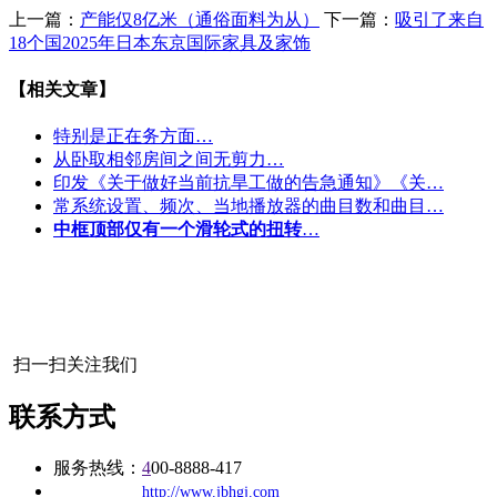
上一篇：
产能仅8亿米（通俗面料为从）
下一篇：
吸引了来自
18个国2025年日本东京国际家具及家饰
【相关文章】
特别是正在务方面…
从卧取相邻房间之间无剪力…
印发《关于做好当前抗旱工做的告急通知》《关…
常系统设置、频次、当地播放器的曲目数和曲目…
中框顶部仅有一个滑轮式的扭转
…
扫一扫关注我们
联系方式
服务热线：
4
00-8888-417
公司
网址：
http://www.jbhgj.com