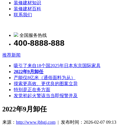
装修建材知识
装修建材百科
联系我们
全国服务热线
400-8888-888
推荐新闻
吸引了来自18个国2025年日本东京国际家具
2022年9月卸任
产能仅8亿米（通俗面料为从）
摸索更高效、更优良的图案立异
特别是正在务方面
发觉初起火警该当当即报警并及
2022年9月卸任
来源：
http://www.jbhgj.com
| 发布时间：2026-02-07 09:13